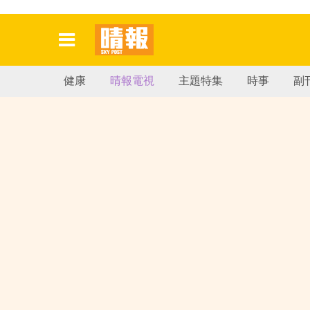
健康
晴報電視
主題特集
時事
副