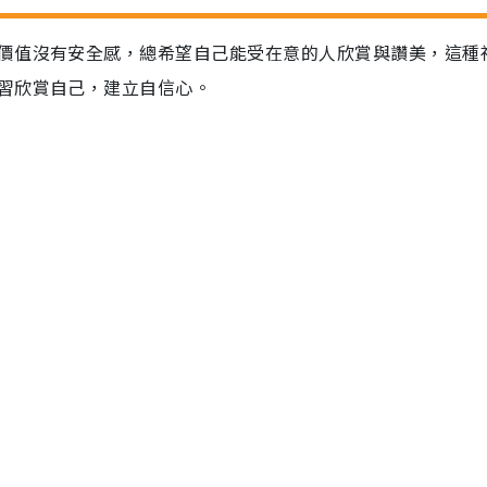
價值沒有安全感，總希望自己能受在意的人欣賞與讚美，這種
習欣賞自己，建立自信心。