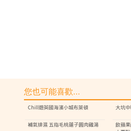
您也可能喜歡...
Chill遊英國海濱小城布萊頓
大坑中
補氣排濕 五指毛桃蓮子圓肉雞湯
飲蘋果