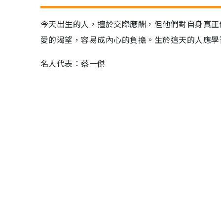
今天出生的人，擅於交際應酬，但他們對自身真正
愛的渴望，容易成內心的負擔。生於這天的人應學
名人代表：蔡一傑