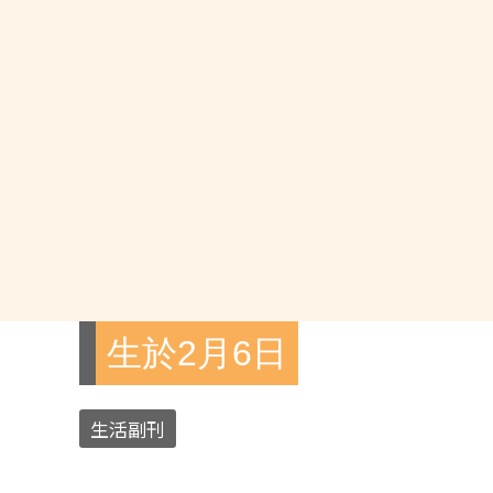
生於2月6日
生活副刊