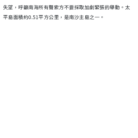
失望，呼籲南海所有聲索方不要採取加劇緊張的舉動。太
平島面積約0.51平方公里，是南沙主島之一。