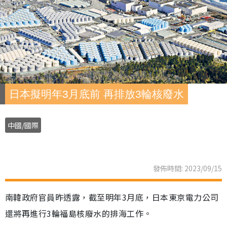
日本擬明年3月底前 再排放3輪核廢水
中國/國際
發佈時間: 2023/09/15
南韓政府官員昨透露，截至明年3月底，日本東京電力公司
還將再進行3輪福島核廢水的排海工作。