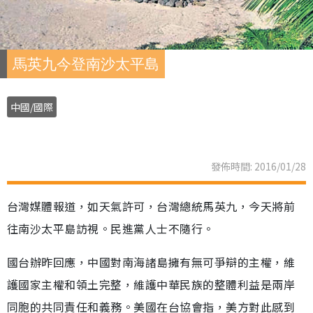
馬英九今登南沙太平島
中國/國際
發佈時間: 2016/01/28
台灣媒體報道，如天氣許可，台灣總統馬英九，今天將前
往南沙太平島訪視。民進黨人士不隨行。
國台辦昨回應，中國對南海諸島擁有無可爭辯的主權，維
護國家主權和領土完整，維護中華民族的整體利益是兩岸
同胞的共同責任和義務。美國在台協會指，美方對此感到