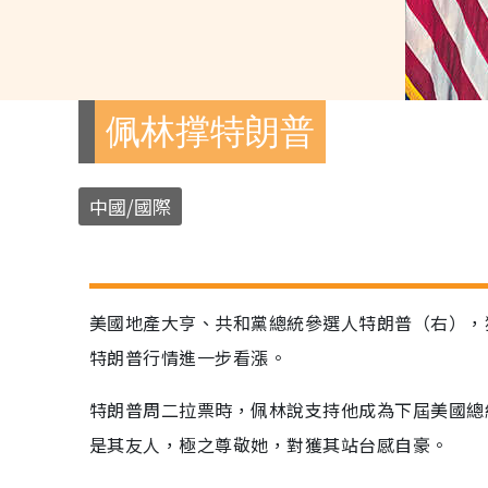
佩林撑特朗普
中國/國際
美國地產大亨、共和黨總統參選人特朗普（右），
特朗普行情進一步看漲。
特朗普周二拉票時，佩林說支持他成為下屆美國總
是其友人，極之尊敬她，對獲其站台感自豪。