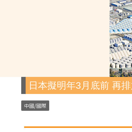
日本擬明年3月底前 再排
中國/國際