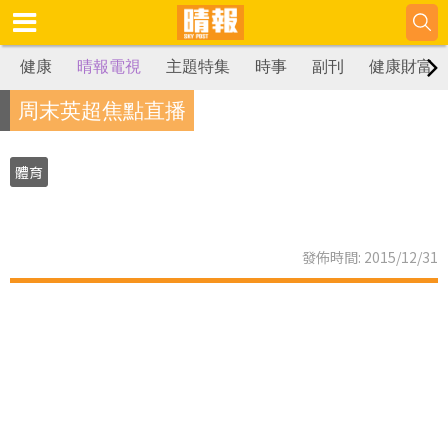
健康
晴報電視
主題特集
時事
副刊
健康財富
周末英超焦點直播
體育
發佈時間: 2015/12/31