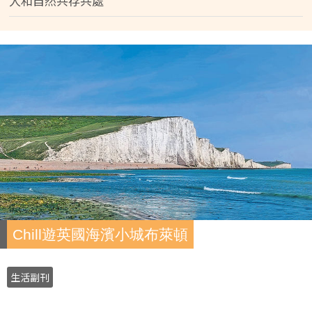
人和自然共存共處
Chill遊英國海濱小城布萊頓
生活副刊