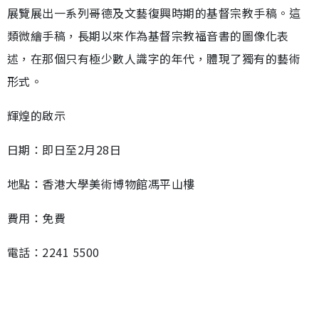
展覽展出一系列哥德及文藝復興時期的基督宗教手稿。這
類微繪手稿，長期以來作為基督宗教福音書的圖像化表
述，在那個只有極少數人識字的年代，體現了獨有的藝術
形式。
輝煌的啟示
日期：即日至2月28日
地點：香港大學美術博物館馮平山樓
費用：免費
電話：2241 5500