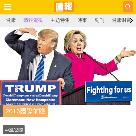
健康
晴報電視
主題特集
時事
副刊
健康財富
2016國際前瞻
中國/國際