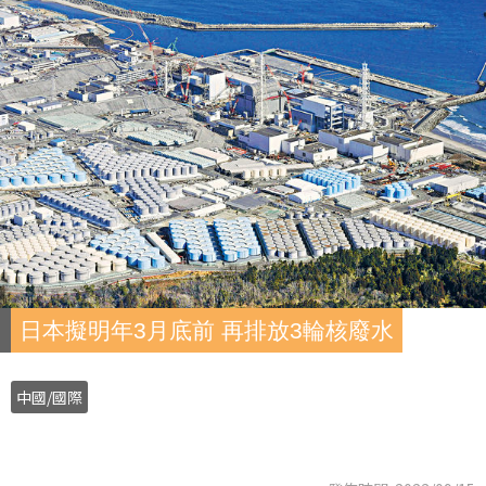
日本擬明年3月底前 再排放3輪核廢水
中國/國際