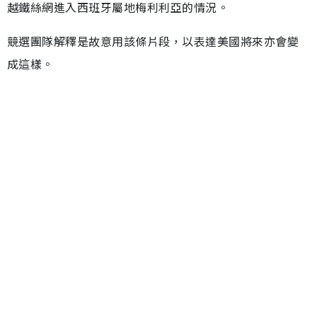
越鐵絲網進入西班牙屬地梅利利亞的情況。
競選團隊解釋是故意用該條片段，以表達美國將來亦會變
成這樣。