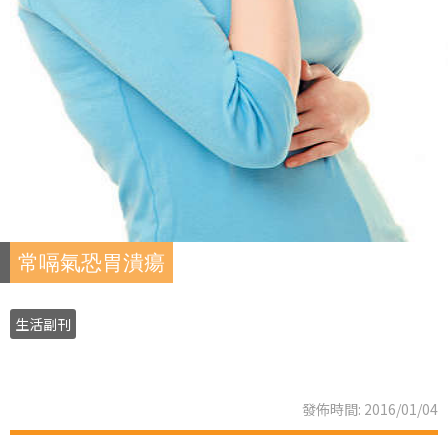
常嗝氣恐胃潰瘍
生活副刊
發佈時間: 2016/01/04