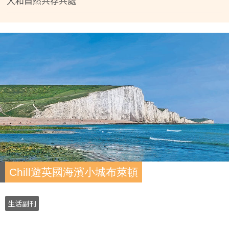
人和自然共存共處
Chill遊英國海濱小城布萊頓
生活副刊