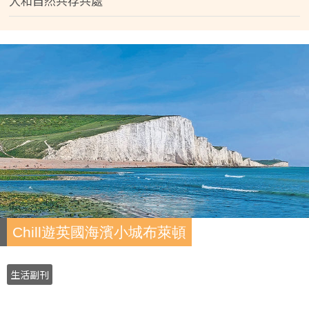
人和自然共存共處
Chill遊英國海濱小城布萊頓
生活副刊