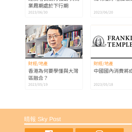
業周期處於下行期
2023/06/30
2023/06/20
財經/地產
財經/地產
香港為何要學懂與大灣
中國國內消費將
區融合？
2023/05/19
2023/05/18
晴報 Sky Post