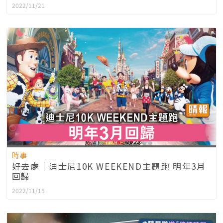
2022/11/21
時事
好去處｜迪士尼10K WEEKEND主題跑 明年3月
回歸
2022/11/15