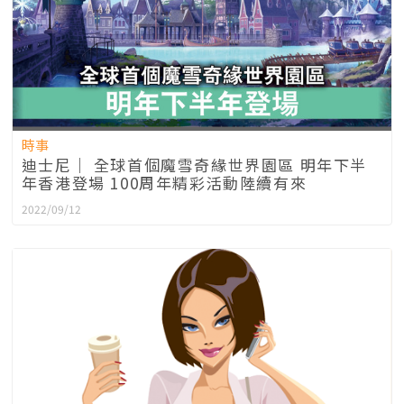
時事
迪士尼｜ 全球首個魔雪奇緣世界園區 明年下半
年香港登場 100周年精彩活動陸續有來
2022/09/12