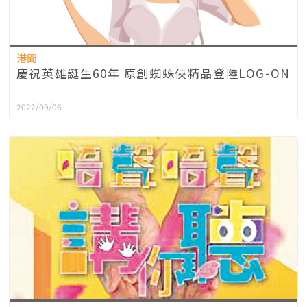
港聞
慶祝英雄誕生60年 原創蜘蛛俠精品登陸LOG-ON
2022/09/06