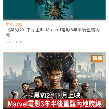
中國/國際
《黑豹2》下月上映 Marvel電影3年半後重臨內
地
2023/01/19