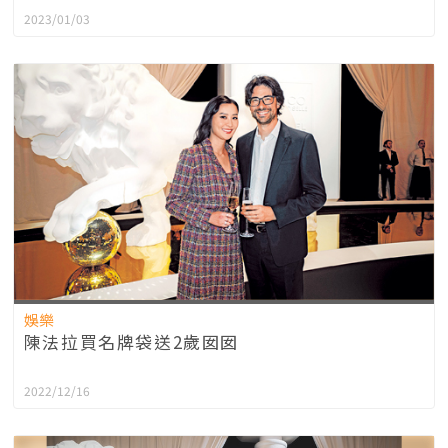
2023/01/03
娛樂
陳法拉買名牌袋送2歲囡囡
2022/12/16