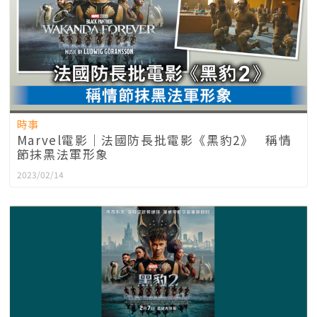
時事
Marvel電影｜法國防長批電影《黑豹2》 稱情
節抹黑法軍形象
2023/02/14