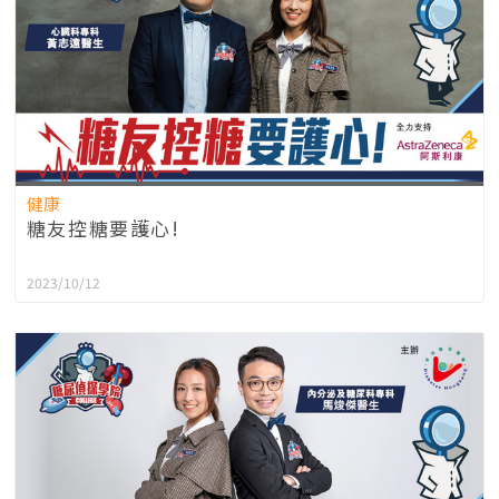
健康
糖友控糖要護心!
2023/10/12