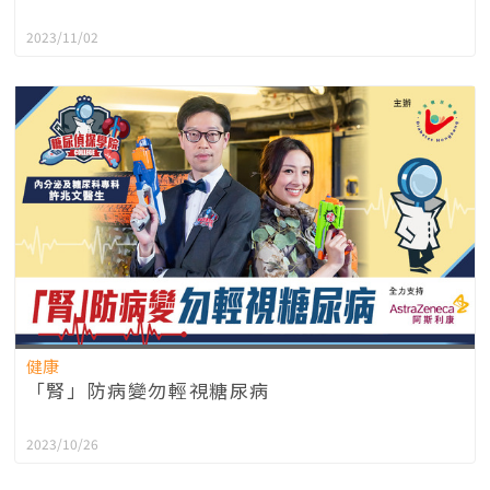
2023/11/02
健康
「腎」防病變勿輕視糖尿病
2023/10/26