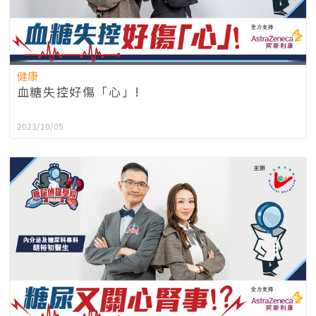
健康
血糖失控好傷「心」!
2023/10/05