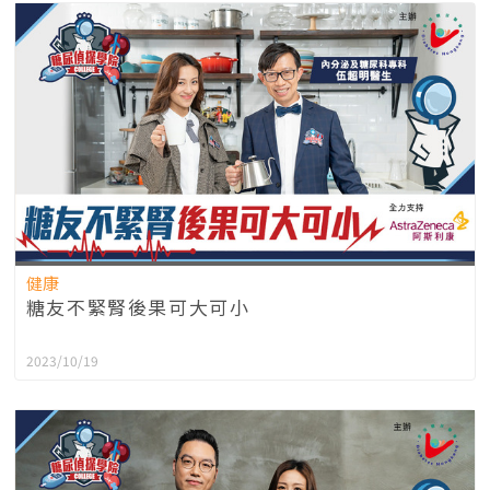
健康
糖友不緊腎後果可大可小
2023/10/19