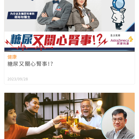
健康
糖尿又關心腎事!?
2023/09/28