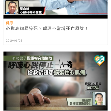
健康
心臟衰竭易猝死？處理不當增死亡風險！
2019/06/03