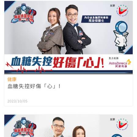
健康
血糖失控好傷「心」!
2023/10/05