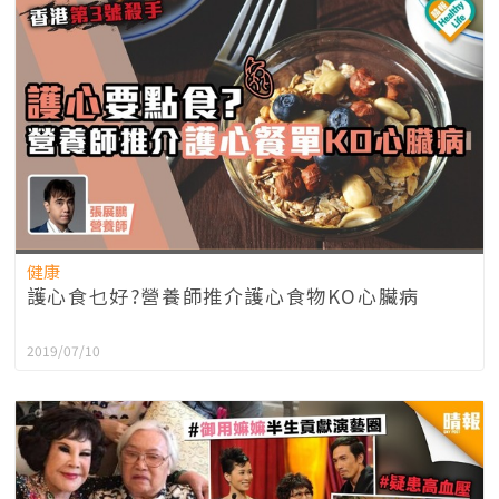
健康
護心食乜好?營養師推介護心食物KO心臟病
2019/07/10