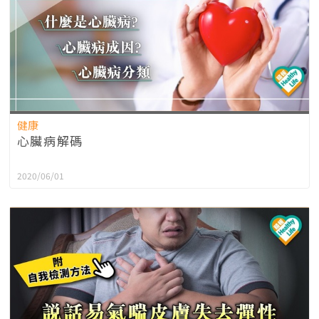
健康
心臟病解碼
2020/06/01