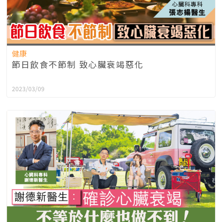
健康
節日飲食不節制 致心臟衰竭惡化
2023/03/09