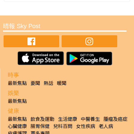
晴報 Sky Post
時事
最新焦點
要聞
熱話
暖聞
娛樂
最新焦點
健康
最新焦點
飲食及運動
生活健康
中醫養生
腫瘤及癌症
心臟健康
腸胃保健
兒科百問
女性疾病
老人病
皮膚護理
更多專題