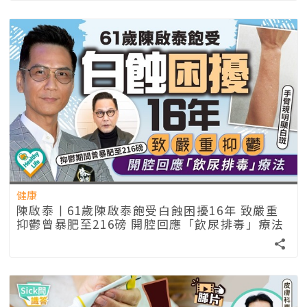
健康
陳啟泰丨61歲陳啟泰飽受白蝕困擾16年 致嚴重
抑鬱曾暴肥至216磅 開腔回應「飲尿排毒」療法