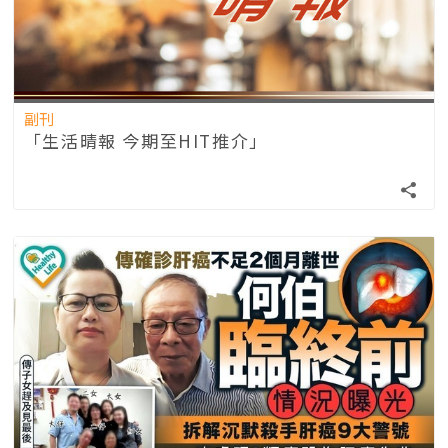
副刊
「生活晴報 今期至HIT推介」