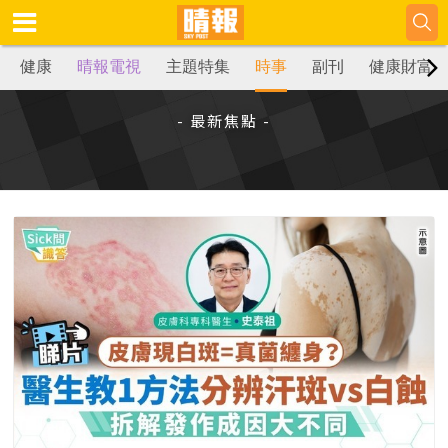
健康
晴報電視
主題特集
時事
副刊
健康財富
- 最新焦點 -