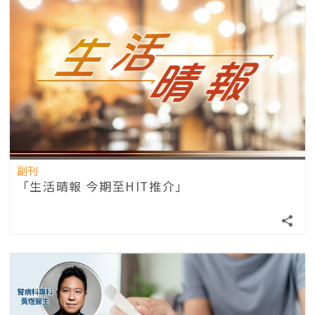
副刊
「生活晴報 今期至HIT推介」