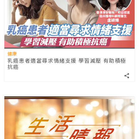
健康
乳癌患者適當尋求情緒支援 學習減壓 有助積極
抗癌