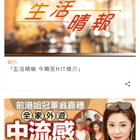
副刊
「生活晴報 今期至HIT推介」