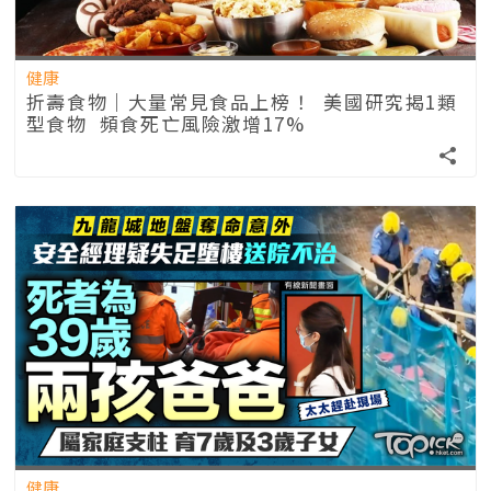
健康
折壽食物｜大量常見食品上榜！ 美國研究揭1類
型食物 頻食死亡風險激增17%
健康