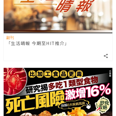
副刊
「生活晴報 今期至HIT推介」