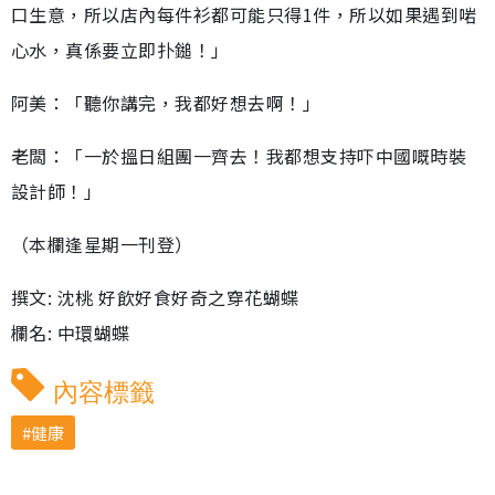
口生意，所以店內每件衫都可能只得1件，所以如果遇到啱
心水，真係要立即扑鎚！」
阿美：「聽你講完，我都好想去啊！」
老闆：「一於搵日組團一齊去！我都想支持吓中國嘅時裝
設計師！」
（本欄逢星期一刊登）
撰文: 沈桃 好飲好食好奇之穿花蝴蝶
欄名: 中環蝴蝶
內容標籤
健康