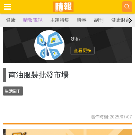
健康
晴報電視
主題特集
時事
副刊
健康財富
沈桃
查看更多
南油服裝批發市場
生活副刊
發佈時間: 2025/07/07