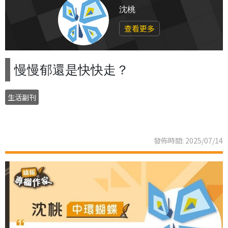
沈桃
查看更多
慢慢郁還是快快走？
生活副刊
發佈時間: 2025/07/14