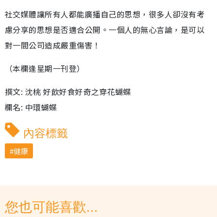
社交媒體讓所有人都能廣播自己的思想，很多人卻沒有考
慮分享的思想是否適合公開。一個人的無心言論，是可以
對一間公司造成嚴重傷害！
（本欄逢星期一刊登）
撰文: 沈桃 好飲好食好奇之穿花蝴蝶
欄名: 中環蝴蝶
內容標籤
健康
您也可能喜歡...