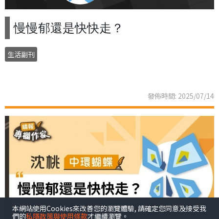
慢慢郁還是快快走？
生活副刊
發佈時間: 2025/07/14
本網站使用Cookies來改善您的瀏覽體驗, 請確定您同意及接受我
們的
私隱政策與使用條款
才繼續瀏覽。