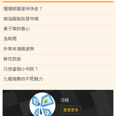
慢慢郁還是快快走？
南油服裝批發市場
黃子華的善心
及時雨
外隊來港踢波熱
鮮花怒放
只想當個小市民？
九龍城寨的不死魅力
沈桃
查看更多