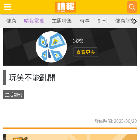
健康
晴報電視
主題特集
時事
副刊
健康財富
沈桃
查看更多
玩笑不能亂開
生活副刊
發佈時間: 2025/06/23