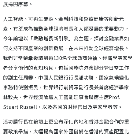
展揭開序幕。
人工智能、可再生能源、金融科技和醫療健康等創新元
素，有望成為推動全球經濟增長和人類發展的重要動力。
今年論壇以「啟動增長新引擎」為主題，探討金融業界如
何支持不同產業的創新發展，在未來推動全球經濟增長。
我們非常榮幸邀請到逾130名全球政商領袖、經濟學專家學
者分享他們的真知灼見，包括國務院港澳辦分管日常工作
的副主任周霽、中國人民銀行行長潘功勝、國家氣候變化
事務特使劉振民，世界銀行前資深副行長兼首席經濟學家
林毅夫、世界經濟論壇人工智能理事會聯席主席Prof.
Stuart Russell，以及各國的財經官員及專家學者等。
潘功勝行長在論壇上更公布深化內地和香港金融合作的重
要政策舉措，大幅提高國家外匯儲備在香港的資產配置比