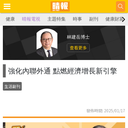
健康
晴報電視
主題特集
時事
副刊
健康財富
林建岳博士
查看更多
強化內聯外通 點燃經濟增長新引擎
生活副刊
發佈時間: 2025/01/17