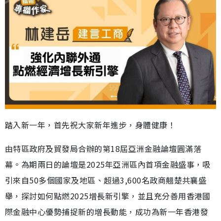
踏入新一年，首先祝大家新年進步，身體健康！
由特區政府及貿發局合辦的第18屆亞洲金融論壇圓滿落
幕。為期兩日的論壇是2025年亞洲區內首項金融盛事，吸
引來自50多個國家及地區、超過3,600名政商翹楚共襄盛
舉，探討如何點燃2025增長新引擎，並且充分善用香港國
際金融中心優勢捕捉新的增長動能，成功為新一年香港發