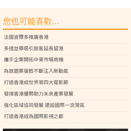
您也可能喜歡...
法國波爾多推廣香港
多措並舉吸引旅客延長留港
攜手企業開拓中東市場商機
為旅遊業復甦不斷注入新動能
打造香港成世界第四大電影節
發揮香港優勢助力未來產業發展
強化區域協同發展 建設國際一流灣區
打造香港成為國際影視之都