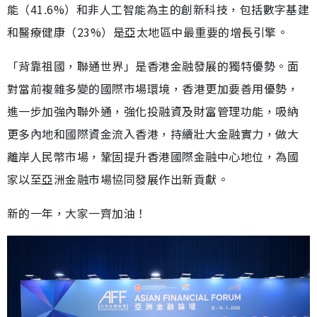
能（41.6%）和非人工智能為主的創新科技，包括數字基建
和醫療健康（23%）是亞太地區中最重要的增長引擎。
「背靠祖國，聯通世界」是香港金融發展的獨特優勢。面
對當前複雜多變的國際市場環境，香港更加要善用優勢，
進一步加強內聯外通，強化投融資及財富管理功能，吸納
更多內地和國際資金流入香港，持續壯大金融實力，做大
離岸人民幣市場，鞏固提升香港國際金融中心地位，為國
家以至亞洲金融市場協同發展作出新貢獻。
新的一年，大家一齊加油！