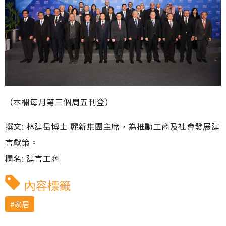
（本欄每月第三個周五刊登）
撰文: 林建岳博士 麗新集團主席，為推動工商及社會發展建
言獻策。
欄名: 建言工商
內容標籤
家居