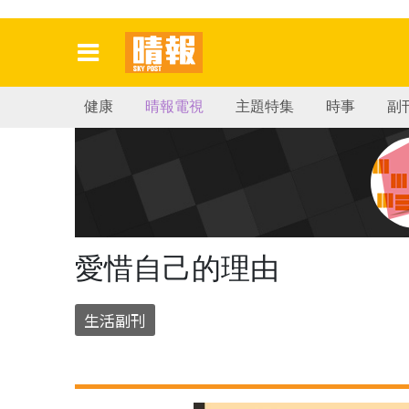
健康
晴報電視
主題特集
時事
副
愛惜自己的理由
生活副刊