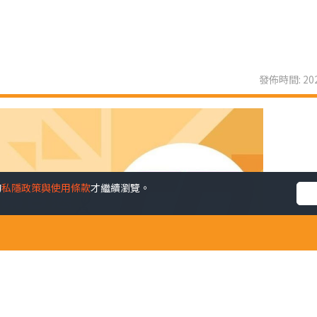
發佈時間: 202
的
私隱政策與使用條款
才繼續瀏覽。