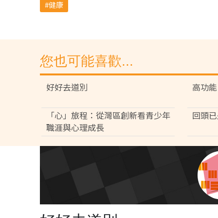
健康
您也可能喜歡...
好好去道別
高功能
「心」旅程：從灣區創新看青少年
回頭已
職涯與心理成長