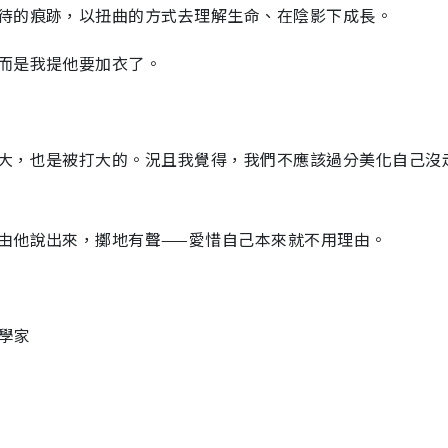
待的痕跡，以扭曲的方式去理解生命、在陰影下成長。
而是我提他要加衣了。
大，也是被打大的。況且我覺得，我們不應該過分美化自己沒
由他說出來，擲地有聲——愛惜自己本來就不用理由。
理學家