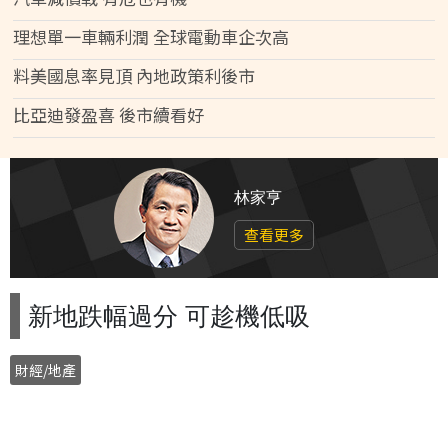
理想單一車輛利潤 全球電動車企次高
料美國息率見頂 內地政策利後市
比亞迪發盈喜 後市續看好
林家亨
查看更多
新地跌幅過分 可趁機低吸
財經/地產