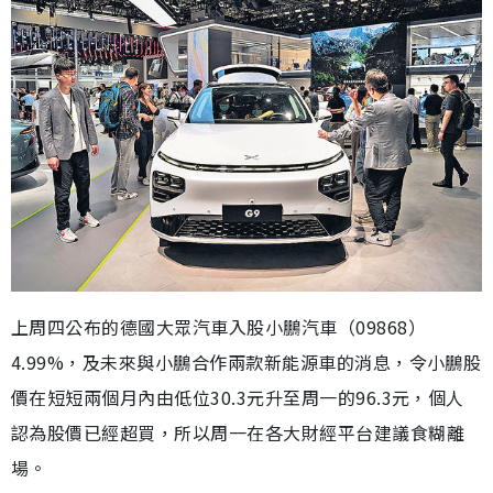
上周四公布的德國大眾汽車入股小鵬汽車（09868）
4.99%，及未來與小鵬合作兩款新能源車的消息，令小鵬股
價在短短兩個月內由低位30.3元升至周一的96.3元，個人
認為股價已經超買，所以周一在各大財經平台建議食糊離
場。