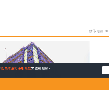
發佈時間: 202
的
私隱政策與使用條款
才繼續瀏覽。