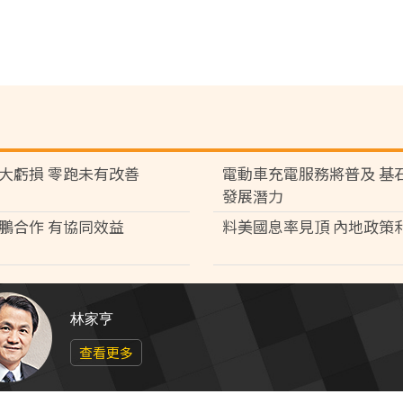
大虧損 零跑未有改善
電動車充電服務將普及 基
發展潛力
鵬合作 有協同效益
料美國息率見頂 內地政策
林家亨
查看更多