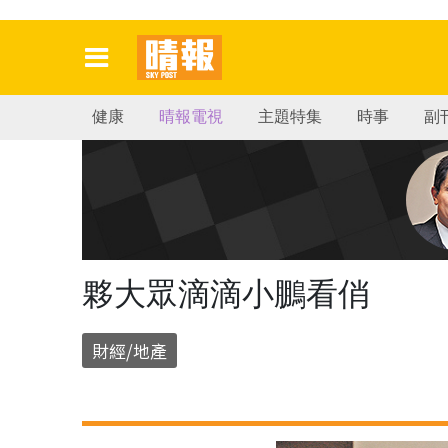
健康
晴報電視
主題特集
時事
副
夥大眾滴滴小鵬看俏
財經/地產