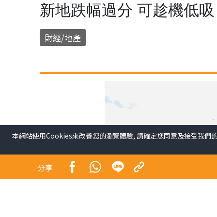
新地跌幅過分 可趁機低吸
財經/地產
本網站使用Cookies來改善您的瀏覽體驗, 請確定您同意及接受我們
分享