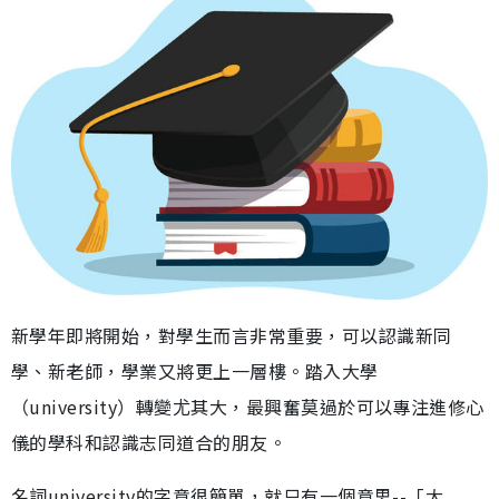
新學年即將開始，對學生而言非常重要，可以認識新同
學、新老師，學業又將更上一層樓。踏入大學
（university）轉變尤其大，最興奮莫過於可以專注進修心
儀的學科和認識志同道合的朋友。
名詞university的字意很簡單，就只有一個意思--「大