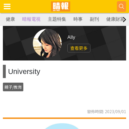
健康
晴報電視
主題特集
時事
副刊
健康財富
Ally
查看更多
University
親子/教育
發佈時間: 2023/09/01