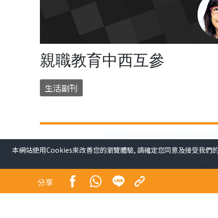
親職教育中西互參
生活副刊
本網站使用Cookies來改善您的瀏覽體驗, 請確定您同意及接受我們
分享