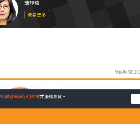
陳靜茹
查看更多
發佈時間: 202
的
私隱政策與使用條款
才繼續瀏覽。