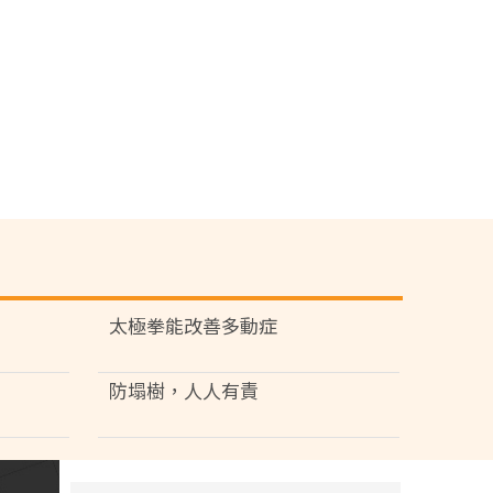
太極拳能改善多動症
防塌樹，人人有責