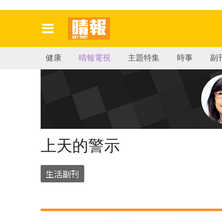
健康
晴報電視
主題特集
時事
副
上天的警示
生活副刊