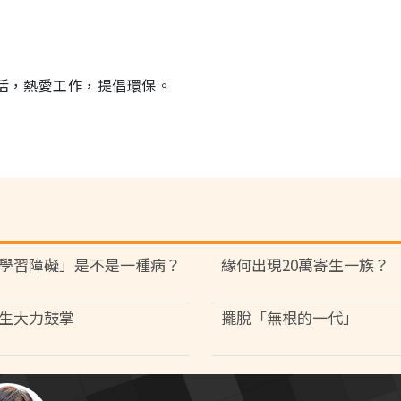
生活，熱愛工作，提倡環保。
學習障礙」是不是一種病？
緣何出現20萬寄生一族？
生大力鼓掌
擺脫「無根的一代」