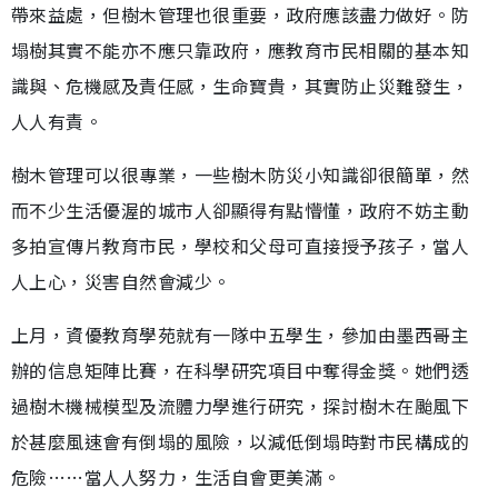
帶來益處，但樹木管理也很重要，政府應該盡力做好。防
塌樹其實不能亦不應只靠政府，應教育市民相關的基本知
識與、危機感及責任感，生命寶貴，其實防止災難發生，
人人有責。
樹木管理可以很專業，一些樹木防災小知識卻很簡單，然
而不少生活優渥的城市人卻顯得有點懵懂，政府不妨主動
多拍宣傳片教育市民，學校和父母可直接授予孩子，當人
人上心，災害自然會減少。
上月，資優教育學苑就有一隊中五學生，參加由墨西哥主
辦的信息矩陣比賽，在科學研究項目中奪得金獎。她們透
過樹木機械模型及流體力學進行研究，探討樹木在颱風下
於甚麼風速會有倒塌的風險，以減低倒塌時對市民構成的
危險……當人人努力，生活自會更美滿。