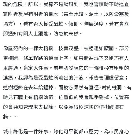
現的危險，所以，就算不是颱風到，我也習慣時不時巡查
家附近及屋苑附近的樹木（甚至水道、泥土，以防淤塞及
塌方），看有否大樹受蟲蛀、傾側、伸展過度，若有會立
即通知有關人士跟進，防患於未然。
像屋苑內的一棵大榕樹，枝葉茂盛，枝椏粗如腰圍，部分
更橫跨一條單程路的橋面上空，如果斷裂塌下又剛巧有人
車經過，肯定大件事。前年我發現它的一條枝椏有粗粗的
淚痕，我認為是受蟲蛀所流出的汁液，報告管理處留意；
這樹椏終在去年給鋸掉，而樹芯果然有直徑2吋的蛀洞。有
時見石牆上有榕樹幼苗，位置低的我會親手剷掉，位置高
的會通知管理處去拔除，以免長得極速快的榕樹破壞石
牆……
城市綠化是一件好事，綠化可平衡都市壓力，為市民身心