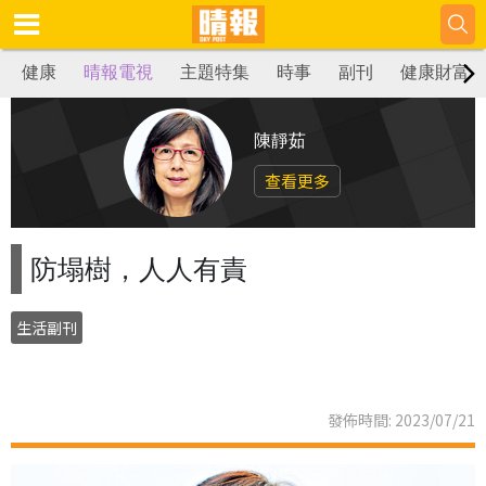
健康
晴報電視
主題特集
時事
副刊
健康財富
陳靜茹
查看更多
防塌樹，人人有責
生活副刊
發佈時間: 2023/07/21