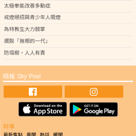
太極拳能改善多動症
戒煙絕招與青少年人吸煙
為特教生大力鼓掌
擺脫「無根的一代」
防塌樹，人人有責
晴報 Sky Post
時事
最新焦點
要聞
熱話
暖聞