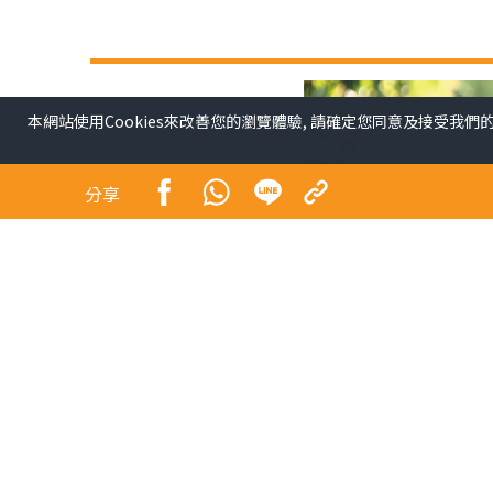
本網站使用Cookies來改善您的瀏覽體驗, 請確定您同意及接受我們
分享
開學了，升小學升中學的孩子們，暑期功課做好了
剩餘的日子痛快地玩樂。有孩子則剛好相反，會把