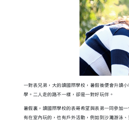
一對表兄弟，大的讀國際學校，暑假後便會升讀小
學。二人走的路不一樣，卻是一對好玩伴。
暑假裏，讀國際學校的表哥希望與表弟一同參加一
有在室內玩的，也有戶外活動，例如到沙灘游泳、