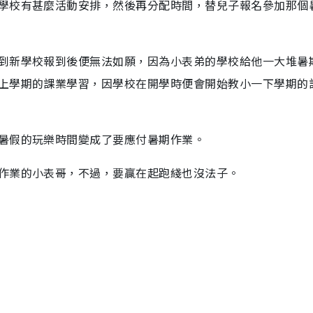
學校有甚麼活動安排，然後再分配時間，替兒子報名參加那個
到新學校報到後便無法如願，因為小表弟的學校給他一大堆暑
上學期的課業學習，因學校在開學時便會開始教小一下學期的
暑假的玩樂時間變成了要應付暑期作業。
作業的小表哥，不過，要贏在起跑綫也沒法子。