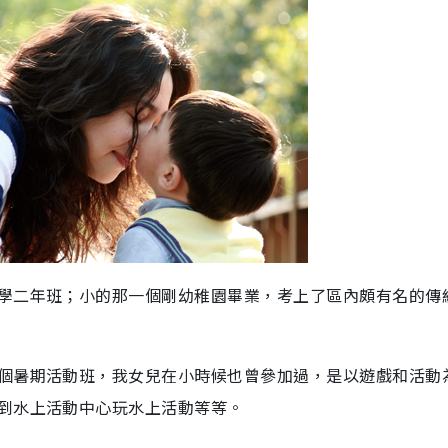
學二年班；小的那一個剛幼稚園畢業，考上了區內頗有名的傳
個暑期活動班，我女兒在小時候也曾參加過，是以遊戲和活動
到水上活動中心玩水上活動等等。