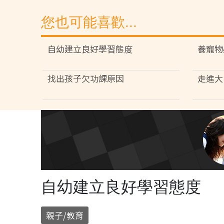
您也可能喜歡...
自幼建立良好學習態度
養寵物
找出孩子欠功課原因
走進大
自幼建立良好學習態度
親子/教育