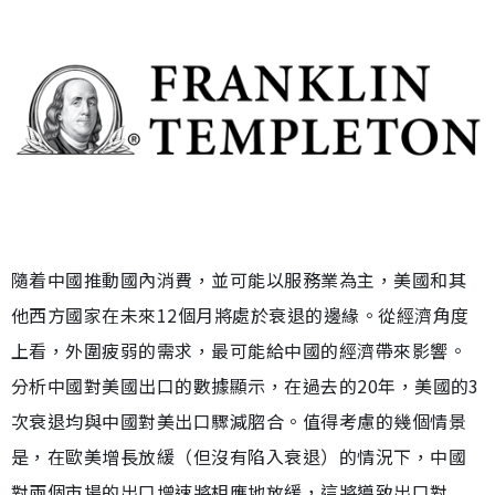
隨着中國推動國內消費，並可能以服務業為主，美國和其
他西方國家在未來12個月將處於衰退的邊緣。從經濟角度
上看，外圍疲弱的需求，最可能給中國的經濟帶來影響。
分析中國對美國出口的數據顯示，在過去的20年，美國的3
次衰退均與中國對美出口驟減脗合。值得考慮的幾個情景
是，在歐美增長放緩（但沒有陷入衰退）的情況下，中國
對兩個市場的出口增速將相應地放緩，這將導致出口對