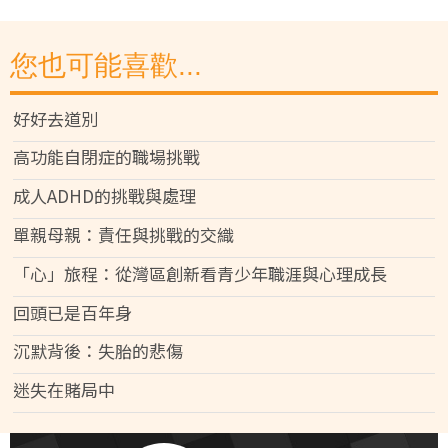
您也可能喜歡...
好好去道別
高功能自閉症的職場挑戰
成人ADHD的挑戰與處理
單親母親：責任與挑戰的交織
「心」旅程：從灣區創新看青少年職涯與心理成長
回頭已是百年身
沉默背後：失胎的悲傷
迷失在賭局中