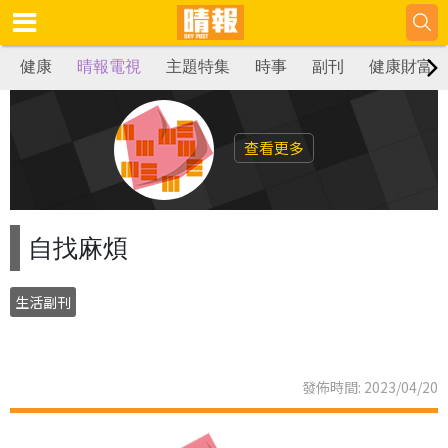
健康
晴報電視
主題特集
時事
副刊
健康財富
查看更多
自找麻煩
生活副刊
發佈時間: 2023/04/20