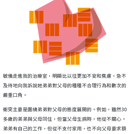
敏儀走進我的治療室，明顯比以往更加不安和焦慮，急不
及待地向我訴說她弟弟對父母的種種不合理行為和數次的
嚴重口角。
衝突主要是圍繞弟弟對父母的態度展開的。例如，雖然30
多歲的弟弟與父母同住，但當父母生病時，他從不關心。
弟弟有自己的工作，但從不支付家用，也不向父母要求額