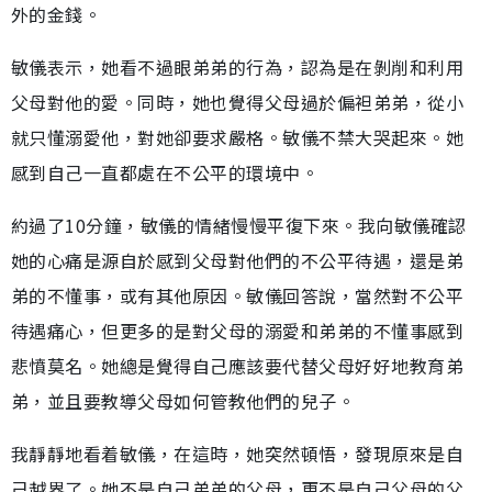
外的金錢。
敏儀表示，她看不過眼弟弟的行為，認為是在剝削和利用
父母對他的愛。同時，她也覺得父母過於偏袒弟弟，從小
就只懂溺愛他，對她卻要求嚴格。敏儀不禁大哭起來。她
感到自己一直都處在不公平的環境中。
約過了10分鐘，敏儀的情緒慢慢平復下來。我向敏儀確認
她的心痛是源自於感到父母對他們的不公平待遇，還是弟
弟的不懂事，或有其他原因。敏儀回答說，當然對不公平
待遇痛心，但更多的是對父母的溺愛和弟弟的不懂事感到
悲憤莫名。她總是覺得自己應該要代替父母好好地教育弟
弟，並且要教導父母如何管教他們的兒子。
我靜靜地看着敏儀，在這時，她突然頓悟，發現原來是自
己越界了。她不是自己弟弟的父母，更不是自己父母的父