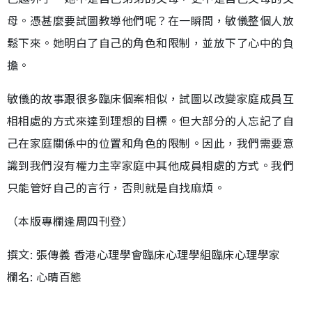
母。憑甚麼要試圖教導他們呢？在一瞬間，敏儀整個人放
鬆下來。她明白了自己的角色和限制，並放下了心中的負
擔。
敏儀的故事跟很多臨床個案相似，試圖以改變家庭成員互
相相處的方式來達到理想的目標。但大部分的人忘記了自
己在家庭關係中的位置和角色的限制。因此，我們需要意
識到我們沒有權力主宰家庭中其他成員相處的方式。我們
只能管好自己的言行，否則就是自找麻煩。
（本版專欄逢周四刊登）
撰文: 張傳義 香港心理學會臨床心理學組臨床心理學家
欄名: 心晴百態