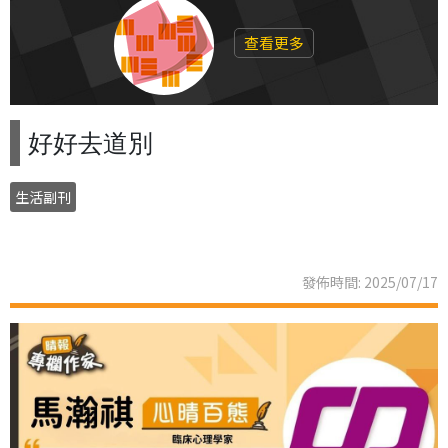
查看更多
好好去道別
生活副刊
發佈時間: 2025/07/17