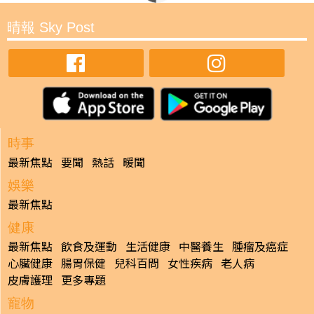
晴報 Sky Post
時事
最新焦點
要聞
熱話
暖聞
娛樂
最新焦點
健康
最新焦點
飲食及運動
生活健康
中醫養生
腫瘤及癌症
心臟健康
腸胃保健
兒科百問
女性疾病
老人病
皮膚護理
更多專題
寵物