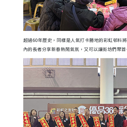
超過60年歷史，同樣是人氣打卡勝地的彩虹邨料將
內的長者分享新春熱鬧氣氛，又可以讓街坊們聚首