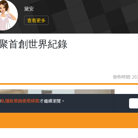
黛安
查看更多
界聚首創世界紀錄
發佈時間: 202
的
私隱政策與使用條款
才繼續瀏覽。