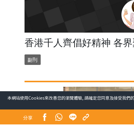
香港千人齊倡好精神 各
副刊
本網站使用Cookies來改善您的瀏覽體驗, 請確定您同意及接受我們
分享