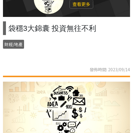
查看更多
袋穩3大錦囊 投資無往不利
財經/地產
發佈時間: 2023/09/14