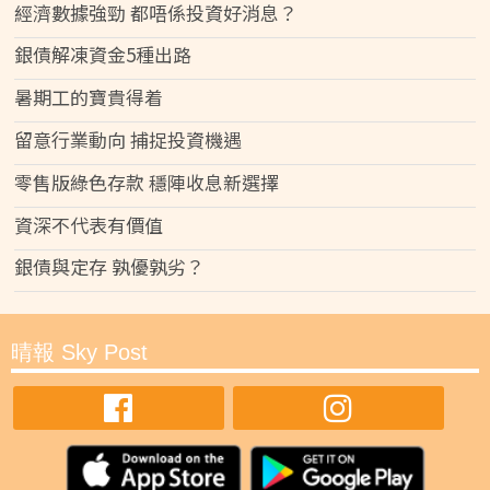
經濟數據強勁 都唔係投資好消息？
銀債解凍資金5種出路
暑期工的寶貴得着
留意行業動向 捕捉投資機遇
零售版綠色存款 穩陣收息新選擇
資深不代表有價值
銀債與定存 孰優孰劣？
晴報 Sky Post