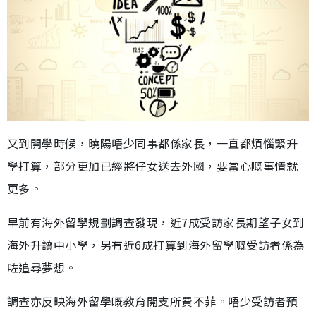
又到開學時候，曉陽唔少同事都係家長，一直都煩惱緊升
學打算，部分更加已經將仔女送去外國，要當心嘅事情就
更多。
早前有海外留學規劃調查發現，近7成受訪家長期望子女到
海外升讀中小學，另有近6成打算到海外留學嘅受訪者係為
咗追尋夢想。
調查亦反映海外留學嘅教育開支所費不菲。唔少受訪者預