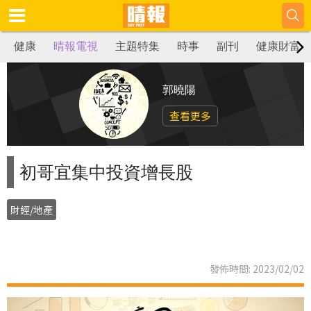
健康
晴報電視
主題特集
時事
副刊
健康財富
郭曉陽
查看更多
初哥宜集中投資增長股
財經/地產
發佈時間: 2023/02/02