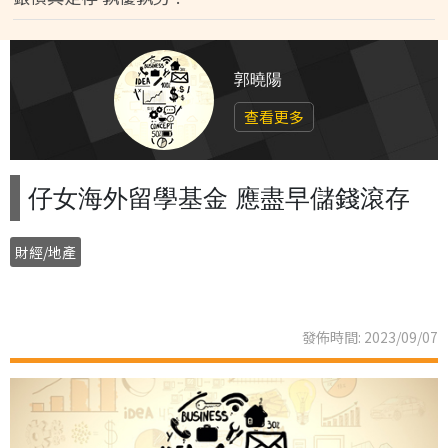
郭曉陽
查看更多
仔女海外留學基金 應盡早儲錢滾存
財經/地產
發佈時間: 2023/09/07