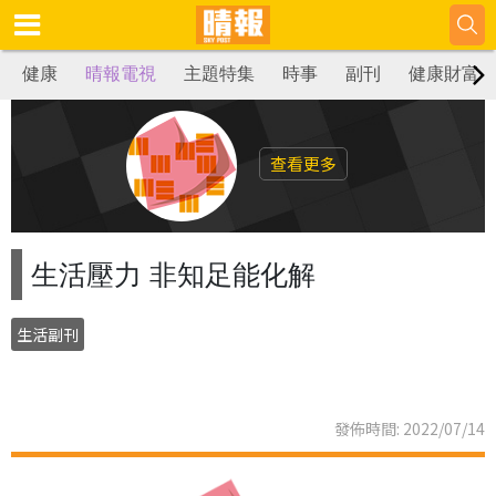
健康
晴報電視
主題特集
時事
副刊
健康財富
查看更多
生活壓力 非知足能化解
生活副刊
發佈時間: 2022/07/14