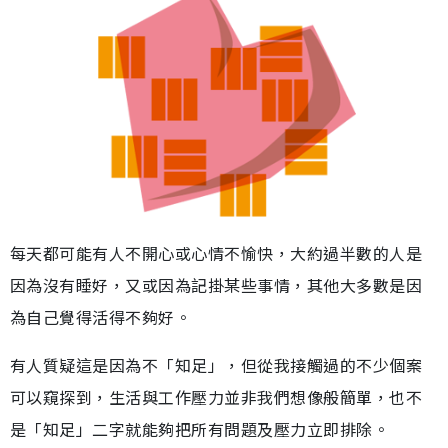
每天都可能有人不開心或心情不愉快，大約過半數的人是
因為沒有睡好，又或因為記掛某些事情，其他大多數是因
為自己覺得活得不夠好。
有人質疑這是因為不「知足」，但從我接觸過的不少個案
可以窺探到，生活與工作壓力並非我們想像般簡單，也不
是「知足」二字就能夠把所有問題及壓力立即排除。