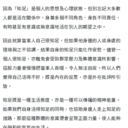
因為「知足」是個人的思想及心理狀態，但別忘記大多數
人都是活在關係中，身兼多個不同角色，身負不同責任，
有時甚至有意識或無意識地活在別人的期望之中。
因此就算當事人自己很知足，但如果他身邊的人或身處的
環境與之不協調，結果自身的知足只能化作安慰。儘管一
個人很知足，亦難免會受到群眾壓力及集體意識所影響，
這股力量會慢慢把當事人吞噬，令人無法自拔。所以人們
覺得自己活得不好，既是內在的反思，亦是外在批評所引
致。
知足既是一種生活態度，亦是一種可以傳播的精神能量。
如果我們自身活得知足的同時，也協助身邊人走上知足的
道路，那麼這種群體的意識便會呈現正面力量，使人能夠
在融和的氣氛中生活。