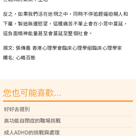
反之，如果我們活在迷惘之中，同時不停追趕逼迫親人和
下屬，製造無邊慾望，這種痛苦不單止會在小眾中蔓延，
這負面精神能量甚至會蔓延至整個社會。
撰文: 張傳義 香港心理學會臨床心理學組臨床心理學家
欄名: 心晴百態
您也可能喜歡...
好好去道別
高功能自閉症的職場挑戰
成人ADHD的挑戰與處理