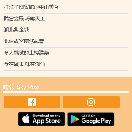
打進了國賓館的中山美食
武當金殿 巧奪天工
湖北紫金城
北建故宮南修武當
令人驕傲的土樓建築
食在廣東 味在潮汕
晴報 Sky Post