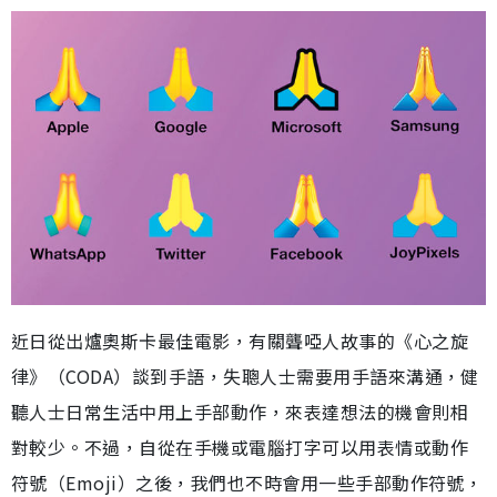
近日從出爐奧斯卡最佳電影，有關聾啞人故事的《心之旋
律》（CODA）談到手語，失聰人士需要用手語來溝通，健
聽人士日常生活中用上手部動作，來表達想法的機會則相
對較少。不過，自從在手機或電腦打字可以用表情或動作
符號（Emoji）之後，我們也不時會用一些手部動作符號，