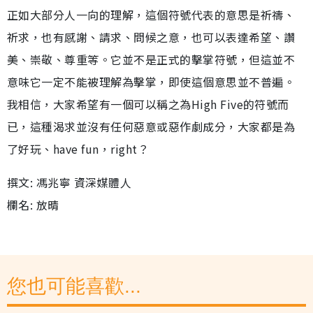
正如大部分人一向的理解，這個符號代表的意思是祈禱、
祈求，也有感謝、請求、問候之意，也可以表達希望、讚
美、崇敬、尊重等。它並不是正式的擊掌符號，但這並不
意味它一定不能被理解為擊掌，即使這個意思並不普遍。
我相信，大家希望有一個可以稱之為High Five的符號而
已，這種渴求並沒有任何惡意或惡作劇成分，大家都是為
了好玩、have fun，right？
撰文: 馮兆寧 資深媒體人
欄名: 放晴
您也可能喜歡...