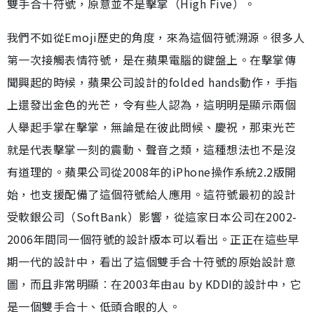
雙手合十符號，原意並不是擊掌（High Five）。
我們不如從Emoji歷史的角度，來為這個符號溯源。很多人
第一次接觸表情符號，是在蘋果電腦的鍵盤上。在擊掌傳
聞興起的時候，蘋果公司設計的folded hands動作，手指
上還發出金色的光芒，令有些人認為，這明明是顯示兩個
人舉起手掌在擊掌，無論是在彼此問候、慶祝，那束光芒
就是代表擊掌一刻的震動、聲音之類，這種想法也不是沒
有道理的。蘋果公司從2008年的iPhone操作系統2.2版開
始，也支援配備了這個符號給人應用。這符號最初的設計
受軟銀公司（SoftBank）影響，從這家日本公司在2002-
2006年間同一個符號的設計版本可以看出。正正在這些早
期一代的設計中，看出了這個雙手合十符號的原始設計意
圖，而且非常明顯︰在2003年由au by KDDI的設計中，它
是一個雙手合十、低頭合眼的人。