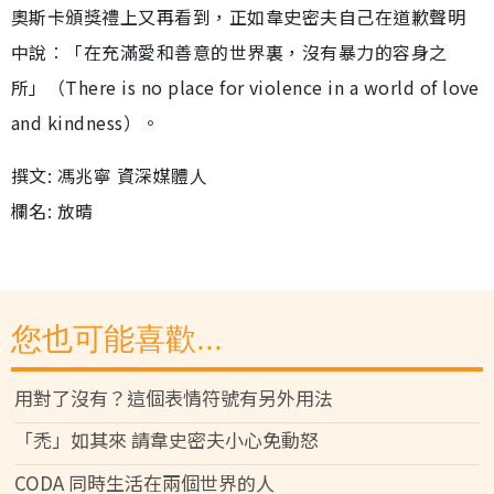
奧斯卡頒獎禮上又再看到，正如韋史密夫自己在道歉聲明
中說︰「在充滿愛和善意的世界裏，沒有暴力的容身之
所」（There is no place for violence in a world of love
and kindness）。
撰文: 馮兆寧 資深媒體人
欄名: 放晴
您也可能喜歡...
用對了沒有？這個表情符號有另外用法
「禿」如其來 請韋史密夫小心免動怒
CODA 同時生活在兩個世界的人