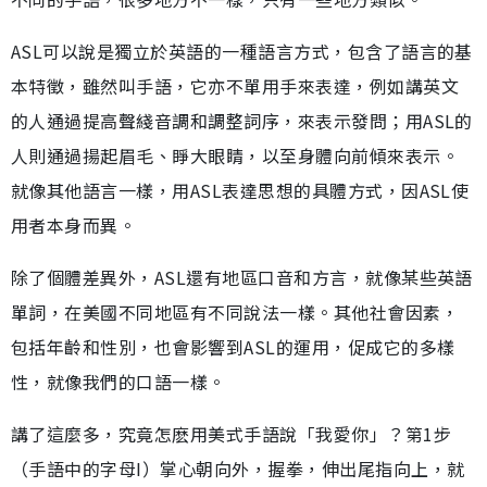
ASL可以說是獨立於英語的一種語言方式，包含了語言的基
本特徵，雖然叫手語，它亦不單用手來表達，例如講英文
的人通過提高聲綫音調和調整詞序，來表示發問；用ASL的
人則通過揚起眉毛、睜大眼睛，以至身體向前傾來表示。
就像其他語言一樣，用ASL表達思想的具體方式，因ASL使
用者本身而異。
除了個體差異外，ASL還有地區口音和方言，就像某些英語
單詞，在美國不同地區有不同說法一樣。其他社會因素，
包括年齡和性別，也會影響到ASL的運用，促成它的多樣
性，就像我們的口語一樣。
講了這麼多，究竟怎麽用美式手語說「我愛你」？第1步
（手語中的字母I）掌心朝向外，握拳，伸出尾指向上，就