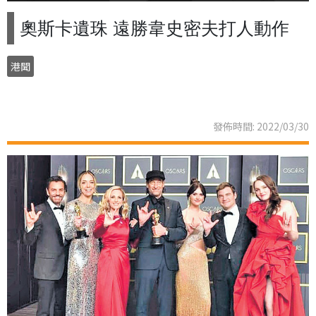
奧斯卡遺珠 遠勝韋史密夫打人動作
港聞
發佈時間: 2022/03/30