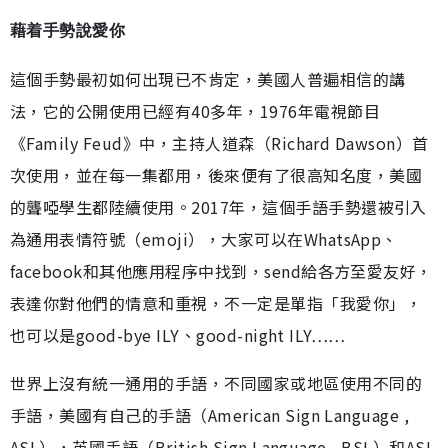
藉着手勢說愛你
這個手勢最初如何出現已不肯定，美國人普遍相信的講
法，它的公開使用已經有40多年，1976年電視節目
《Family Feud》中，主持人道森（Richard Dawson）首
次使用，並在每一集都用，後來便有了很高知名度，美國
的聾啞學生都陸續使用。2017年，這個手語手勢還被引入
為通用表情符號（emoji），大家可以在WhatsApp、
facebook和其他應用程序中找到，send給各方至愛友好，
表達你對他們的情意和重視，不一定是單指「我愛你」，
也可以是good-bye ILY、good-night ILY……
世界上沒有統一通用的手語，不同國家或地區使用不同的
手語，美國有自己的手語（American Sign Language ,
ASL），英國手語（British Sign Language , BSL）和ASL