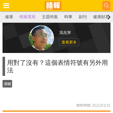
健康
晴報電視
主題特集
時事
副刊
健康財富
馮兆寧
查看更多
用對了沒有？這個表情符號有另外用
法
港聞
發佈時間: 2022/03/31