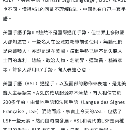
也不同，懂得ASL的可能不理解BSL，中國也有自己一套手
語。
美國手語手勢ILY雖然不是國際通用手勢，但世界上多數聾
人都知道它，一些名人在公眾或粉絲前也使用，無論他們
是否聾啞人，亦即是說在美國，這個手勢已經不是失聰人
士們的專利，總統、政治人物、名氣界、運動員、藝術家
等，許多人都用ILY手勢，向人表達心意。
美國手語（ASL）通過手，以及面部的動作來表達，是北美
聾人主要語言。ASL的確切起源亦不清楚，有人相信它於
200多年前，由當地手語和法國手語（Langue des Signes
Française , LSF）混雜而成，事實上今天的ASL，包括了
LSF一些元素。然而隨時間發展，ASL和現代的LSF是兩種
不同的手語，很多地方不一樣，只有一些地方類似。