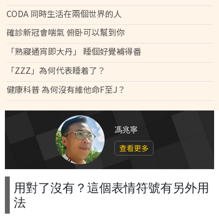
CODA 同時生活在兩個世界的人
確診新冠會喘氣 俯卧可以幫到你
「熟寢通宵即大丹」 睡個好覺補得番
「ZZZ」為何代表睡着了？
健康科普 為何沒有維他命F至J？
馮兆寧
查看更多
用對了沒有？這個表情符號有另外用
法