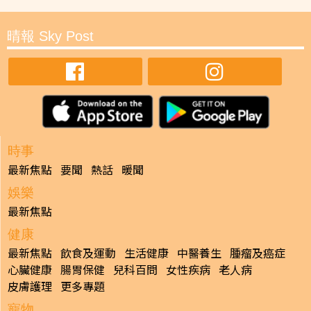
晴報 Sky Post
時事
最新焦點
要聞
熱話
暖聞
娛樂
最新焦點
健康
最新焦點
飲食及運動
生活健康
中醫養生
腫瘤及癌症
心臟健康
腸胃保健
兒科百問
女性疾病
老人病
皮膚護理
更多專題
寵物