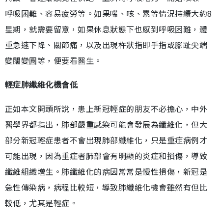
呼吸困難、容易疲勞等。如果喘、咳、累等情況持續大約8
星期，就需要留意，如果休息狀態下也感到呼吸困難，體
重急速下降、關節痛，以及出現杵狀指即手指或腳趾尖端
變闊變圓等，便要看醫生。
輕症肺纖維化機會低
正如本文開頭所說，患上新冠輕症的朋友不必擔心，中外
醫學界都指出，肺部嚴重感染可能會發展為纖維化，但大
部分新冠輕症患者不會出現肺部纖維化，只是重症病例才
可能出現，因為重症者肺部會有明顯的炎症和損傷，導致
纖維組織增生。肺纖維化的病因常常是慢性損傷，新冠是
急性傳染病，病程比較短，導致肺纖維化機會雖然有但比
較低，尤其是輕症。