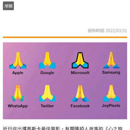
港聞
發佈時間: 2022/03/31
近日從出爐奧斯卡最佳電影，有關聾啞人故事的《心之旋