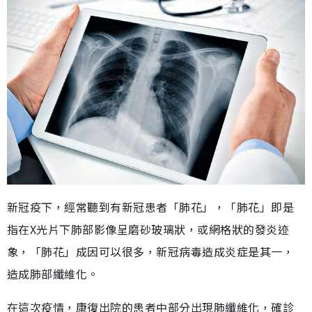
新冠疫下，經常聽到有新冠患者「肺花」，「肺花」即是
指在X光片下肺部影像呈磨砂玻璃狀，或網格狀的發炎迹
象，「肺花」成因可以很多，新冠病毒造成炎症是其一，
造成肺部纖維化。
在這次疫情，康復出院的患者中部分出現肺纖維化，確診