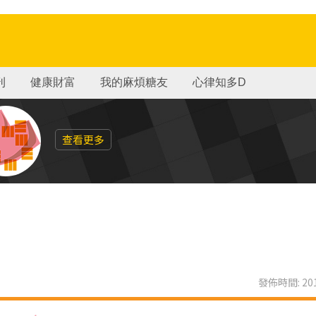
刊
健康財富
我的麻煩糖友
心律知多D
查看更多
發佈時間: 201