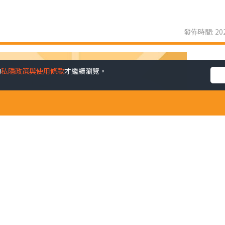
發佈時間: 202
的
私隱政策與使用條款
才繼續瀏覽。