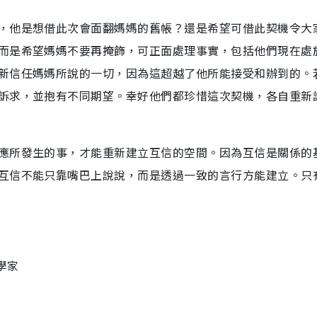
，他是想借此次會面翻媽媽的舊帳？還是希望可借此契機令大
而是希望媽媽不要再掩飾，可正面處理事實，包括他們現在處
新信任媽媽所說的一切，因為這超越了他所能接受和辦到的。
訴求，並抱有不同期望。幸好他們都珍惜這次契機，各自重新
應所發生的事，才能重新建立互信的空間。因為互信是關係的
互信不能只靠嘴巴上說說，而是透過一致的言行方能建立。只
學家