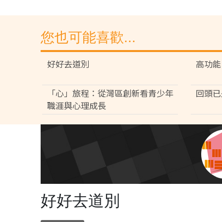
您也可能喜歡...
好好去道別
高功能
「心」旅程：從灣區創新看青少年
回頭已
職涯與心理成長
好好去道別