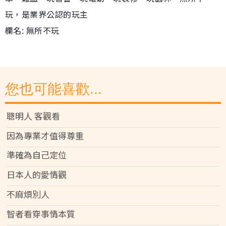
玩，是業界公認的玩主
欄名: 無所不玩
您也可能喜歡...
聰明人 客觀看
因為專業才值得尊重
準確為自己定位
日本人的愛情觀
不麻煩別人
智者看穿事情本質