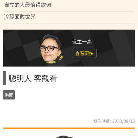
自立的人最值得欽佩
冷靜面對世界
玩主一高
查看更多
聰明人 客觀看
港聞
發佈時間: 2023/09/15