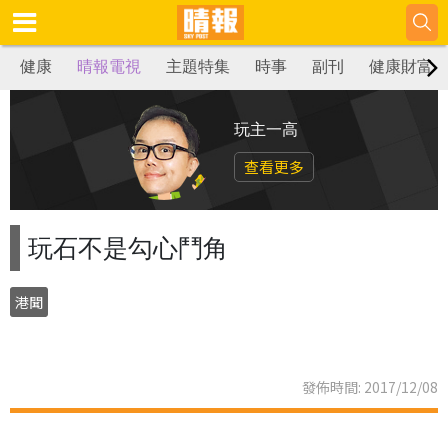
健康
晴報電視
主題特集
時事
副刊
健康財富
玩主一高
查看更多
玩石不是勾心鬥角
港聞
發佈時間: 2017/12/08