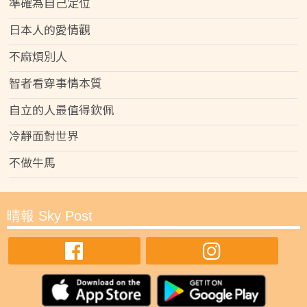
準確為自己定位
日本人的愛情觀
不麻煩別人
智者看穿事情本質
自立的人最值得欽佩
冷靜面對世界
不做牛馬
晴報 Sky Post