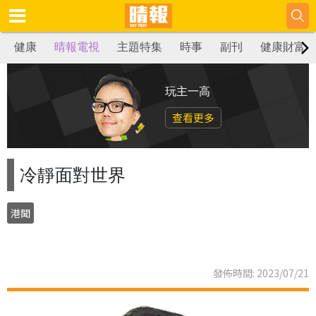
健康
晴報電視
主題特集
時事
副刊
健康財富
玩主一高
查看更多
冷靜面對世界
港聞
發佈時間: 2023/07/21