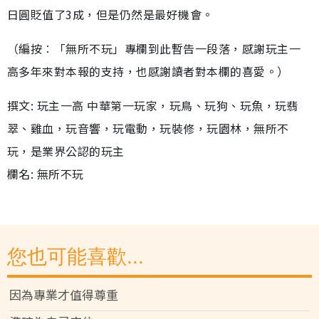
日圓貶值了3成，但是仍然是最好機會。
（編按︰「無所不玩」專欄到此暫告一段落，感謝玩主一
高多年來對本報的支持，也感謝讀者對本欄的喜愛。）
撰文: 玩主一高 中華第一玩家，玩鳥、玩狗、玩魚，玩翡
翠、雞血，玩音響，玩電動，玩裝修，玩園林，無所不
玩，是業界公認的玩主
欄名: 無所不玩
您也可能喜歡...
因為專業才值得尊重