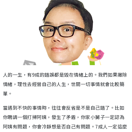
人的一生，有9成的錯誤都是毀在情緒上的。我們如果撇除
情緒，理性去經營自己的人生，世間一切事情就會比較簡
單。
當遇到不快的事情時，往往會反省是不是自己錯了。比如
你聘請一個打掃阿姨，發生了矛盾，你家小舅子一定認為
阿姨有問題，你會冷靜想是否自己有問題。7成人一定這麼