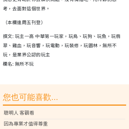
考，去面對這個世界。
（本欄逢周五刊登）
撰文: 玩主一高 中華第一玩家，玩鳥、玩狗、玩魚，玩翡
翠、雞血，玩音響，玩電動，玩裝修，玩園林，無所不
玩，是業界公認的玩主
欄名: 無所不玩
您也可能喜歡...
聰明人 客觀看
因為專業才值得尊重