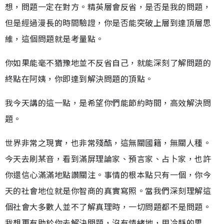
想，問題一定在對方。精英層會反省，是否是我的問題，
但是經過漫長的時間驗證，你是否能突破上層到達頂層思
維，這個問題就是考量點。
你如果能毫不猶豫地並不反省自己，就能深刻了解問題的
終點在阿姨，你即達到解決問題的頂點。
我今天講的這一點，是希望你們能節約時間，高效解決問
題。
世界非常之現實，也非常殘酷，這無關國籍，無關人種。
今天去刷某音，看到滿屏理論家、預言家、占卜家，也許
你還信心滿滿地點讚關注。事情的根本點只有一個，你今
天的社會地位就是你智商的真實寫照。當我們深刻理解這
個社會大多數人並不了解真理時，一切問題都不是問題。
我想更有助於你去解決問題，沒有情緒地，用冷靜的思