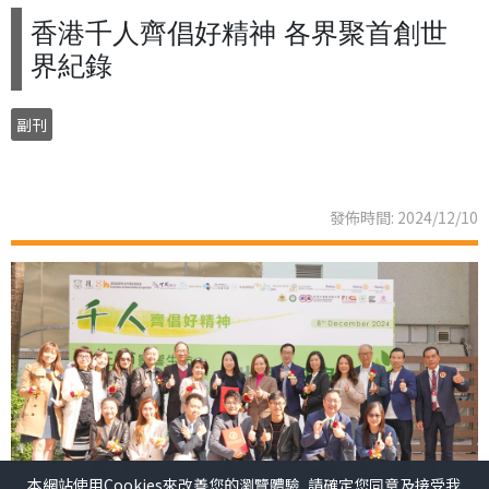
香港千人齊倡好精神 各界聚首創世
界紀錄
副刊
發佈時間: 2024/12/10
本網站使用Cookies來改善您的瀏覽體驗, 請確定您同意及接受我