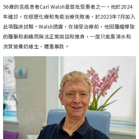
56歲的舌癌患者Carl Walsh是首批受惠者之一。他於2024
年確診，在經歷化療和免疫治療失敗後，於2025年7月加入
此項臨床試驗。Walsh透露，在接受治療前，他因腫瘤導致
的腫脹和劇痛而無法正常說話和進食，一度只能靠湯水和
流質營養奶維生，體重暴跌。