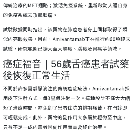
傳統治療的MET通路；激活免疫系統，重新啟動人體自身
的免疫系統去攻擊腫瘤。
試驗數據同時指出，該藥物在肺癌患者身上同樣取得了類
似的亮眼效果。目前，Amivantamab正在進行約60項臨床
試驗，研究範圍已擴大至大腸癌、腦癌及胃癌等領域。
癌症福音｜56歲舌癌患者試藥
後恢復正常生活
不同於許多需靜脈滴注的傳統癌症療法，Amivantamab採
用皮下注射方式，每3星期注射一次。這種設計不僅大大縮
短了治療時間，亦免卻了患者住院的排期痛苦，在門診即
可輕鬆完成。此外，藥物的副作用大多屬於輕微至中度，
只有不足一成的患者因副作用而需要終止治療。