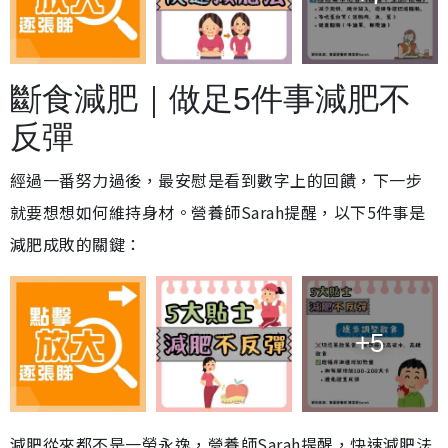
斷食減肥｜做足5件事減肥不
反彈
經過一番努力過後，最安慰是看到數字上的回饋，下一步
就要想想如何維持身材。營養師Sarah提醒，以下5件事是
減肥成敗的關鍵：
+5
減肥從來都不是一勞永逸，營養師Sarah提醒，快速減肥法