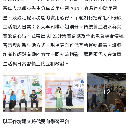
電達人林超英先生分享善用中電 App，查看每小時用電
量，及設定提示功能的實用心得，示範如何把節能和低碳
生活融入日常；名人李司棋小姐則分享傳統養生湯水與營
養飲食心得，並帶出 AI 設計營養食譜及全電煮食結合傳統
智慧與創新生活方式。現場更有跨代互動運動體驗，讓參
加者以輕鬆有趣的方式一同交流切磋，展現兩代人在健康
生活與日常習慣上的互相啟發。
+2
以工作坊建立跨代雙向學習平台