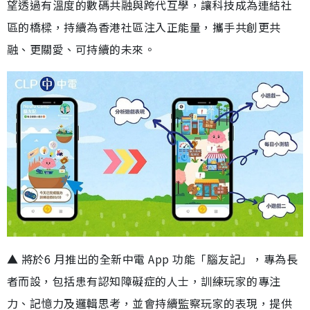
望透過有溫度的數碼共融與跨代互學，讓科技成為連結社
區的橋樑，持續為香港社區注入正能量，攜手共創更共
融、更關愛、可持續的未來。
▲ 將於6 月推出的全新中電 App 功能「腦友記」，專為長
者而設，包括患有認知障礙症的人士，訓練玩家的專注
力、記憶力及邏輯思考，並會持續監察玩家的表現，提供