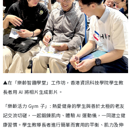
▲在「樂齡智趣學堂」工作坊，香港資訊科技學院學生教
長者用 AI 將相片生成影片。
「樂齡活力 Gym 子」: 熱愛健身的學生與善於太極的老友
記交流切磋，一起鍛鍊肌肉、體驗 AI 運動儀，一同建立健
康習慣。學生教導長者進行簡單而實用的平衡、肌力及伸