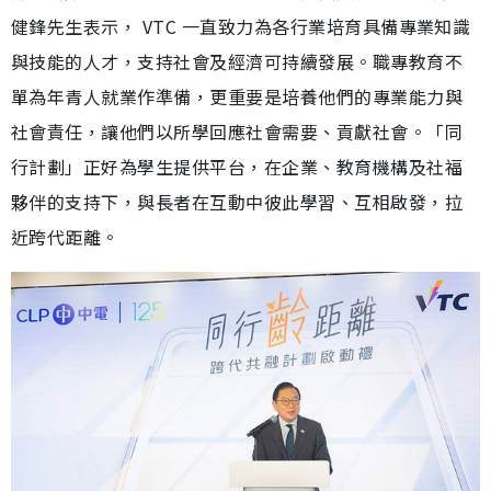
健鋒先生表示， VTC 一直致力為各行業培育具備專業知識
與技能的人才，支持社會及經濟可持續發展。職專教育不
單為年青人就業作準備，更重要是培養他們的專業能力與
社會責任，讓他們以所學回應社會需要、貢獻社會。「同
行計劃」正好為學生提供平台，在企業、教育機構及社福
夥伴的支持下，與長者在互動中彼此學習、互相啟發，拉
近跨代距離。