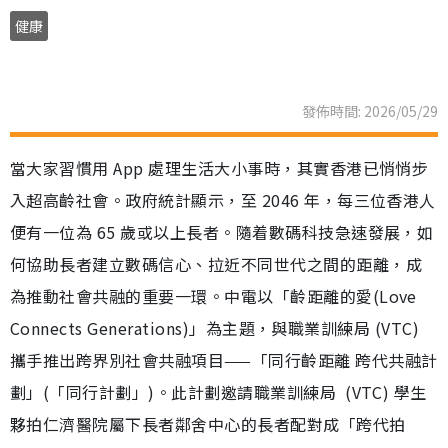
健康
發佈時間: 2026/05/29
當大家習慣用 App 處理生活大小事時，其實香港已悄悄步
入超高齡社會。政府統計顯示，至 2046 年，每三位香港人
便有一位為 65 歲或以上長者。隨着數碼科技急速發展，如
何協助長者建立數碼信心、拉近不同世代之間的距離，成
為推動社會共融的重要一環。中電以「齡距離的愛(Love
Connects Generations)」為主題，與職業訓練局 (VTC)
攜手推出跨界別社會共融項目——「同行齡距離 跨代共融計
劃」(「同行計劃」)。此計劃邀請職業訓練局 (VTC) 學生
夥拍仁濟醫院屬下長者鄰舍中心的長者配對成「跨代拍