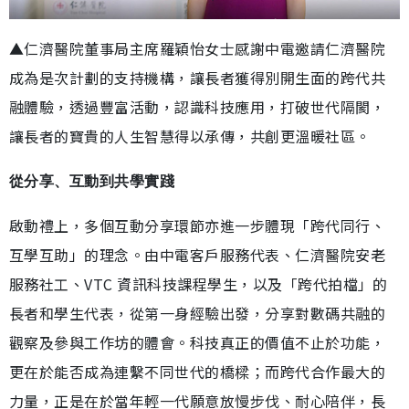
▲仁濟醫院董事局主席羅穎怡女士感謝中電邀請仁濟醫院
成為是次計劃的支持機構，讓長者獲得別開生面的跨代共
融體驗，透過豐富活動，認識科技應用，打破世代隔閡，
讓長者的寶貴的人生智慧得以承傳，共創更溫暖社區。
從分享、互動到共學實踐
啟動禮上，多個互動分享環節亦進一步體現「跨代同行、
互學互助」的理念。由中電客戶服務代表、仁濟醫院安老
服務社工、VTC 資訊科技課程學生，以及「跨代拍檔」的
長者和學生代表，從第一身經驗出發，分享對數碼共融的
觀察及參與工作坊的體會。科技真正的價值不止於功能，
更在於能否成為連繫不同世代的橋樑；而跨代合作最大的
力量，正是在於當年輕一代願意放慢步伐、耐心陪伴，長