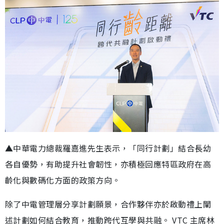
▲中華電力總裁羅嘉進先生表示，「同行計劃」結合長幼
各自優勢，有助提升社會韌性，亦積極回應特區政府在高
齡化與數碼化方面的政策方向。
除了中電管理層分享計劃願景，合作夥伴亦於啟動禮上闡
述計劃如何結合教育，推動跨代互學與共融。 VTC 主席林