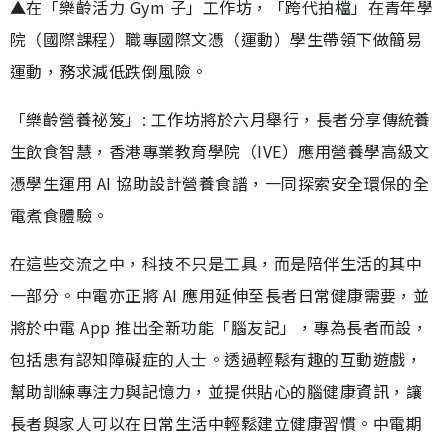
▲在「樂齡活力 Gym 子」工作坊，「跨代拍檔」在青年學
院（國際課程）職專國際文憑（運動）學生帶領下做簡易
運動，務求減低跌倒風險。
「樂齡營養祕笈」: 工作坊將於六月舉行，長者分享傳統養
生飲食智慧，香港專業教育學院（IVE）應用營養學高級文
憑學生運用 AI 協助設計營養食譜，一同探索安全環保的全
電煮食體驗。
在這些交流之中，科技不只是工具，而是陪伴生活的其中
一部分。中電亦正將 AI 應用延伸至長者日常健康需要，並
將於中電 App 推出全新功能「腦友記」，專為長者而設，
包括患有認知障礙症的人士。透過輕鬆有趣的互動遊戲，
幫助訓練專注力與記憶力，並提供貼心的腦健康資訊，讓
長者與家人可以在日常生活中輕鬆建立健康習慣。中電期