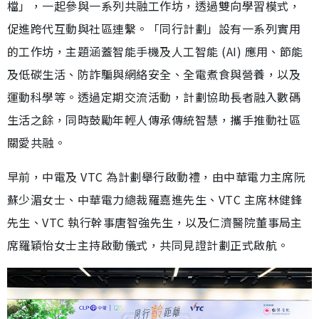
檔」，一起參與一系列共融工作坊，透過雙向學習模式，
促進跨代互動與社區連繫。「同行計劃」設有一系列實用
的工作坊，主題涵蓋智能手機及人工智能 (AI) 應用、節能
及低碳生活、防詐騙與網絡安全、全電煮食與營養，以及
運動科學等。透過定期交流活動，計劃協助長者融入數碼
生活之餘，同時鼓勵年輕人傳承傳統智慧，攜手推動社區
關愛共融。
早前，中電及 VTC 為計劃舉行啟動禮，由中華電力主席阮
蘇少湄女士、中華電力總裁羅嘉進先生、VTC 主席林健鋒
先生、VTC 執行幹事唐智強先生，以及仁濟醫院董事局主
席羅穎怡女士主持啟動儀式，共同見證計劃正式啟航。