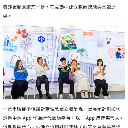
者亦更願意踏前一步，在互動中建立數碼技能與真誠連
結。
一連串環節不但讓計劃理念更立體呈現，更展示計劃如何
透過中電 App 作為跨代數碼平台，以一 App 串連每代人，
促進數碼信心、生活交流與社區連結。前天文台台長兼慳