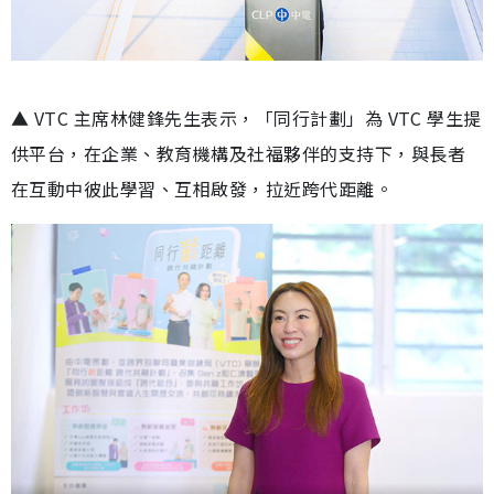
▲ VTC 主席林健鋒先生表示，「同行計劃」為 VTC 學生提
供平台，在企業、教育機構及社福夥伴的支持下，與長者
在互動中彼此學習、互相啟發，拉近跨代距離。