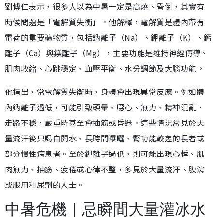
劉博仁表示，很多人以為中暑一定是高燒、昏倒，其實有
時候問題是「電解質失衡」。他解釋，電解質是體內帶有
電荷的重要礦物質，包括鈉離子（Na）、鉀離子（K）、鈣
離子（Ca）與鎂離子（Mg），主要功能是维持神經傳導、
肌肉收縮、心跳穩定、血壓平衡、水分調節及大腦功能。
他指出，當電解質失衡時，身體會出現異常反應。例如體
內鈉離子過低，可能引致頭暈、噁心、無力、精神混亂、
走路不穩，嚴重時甚至會抽筋或昏迷。這些情況常見於大
量流汗後只喝白開水、長時間曝曬、腎功能較差的長者或
部分慢性病患者。至於鉀離子過低，則可能出現心悸、肌
肉無力、抽筋、疲倦或心律不整，多見於大量流汗、腹瀉
或服用利尿劑的人士。
中暑危機｜忌瞬間大量灌冰水