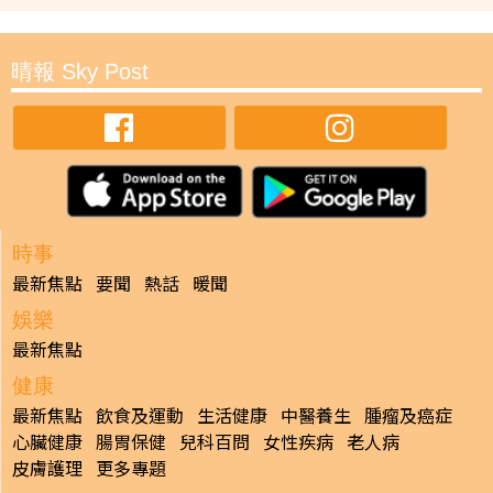
晴報 Sky Post
時事
最新焦點
要聞
熱話
暖聞
娛樂
最新焦點
健康
最新焦點
飲食及運動
生活健康
中醫養生
腫瘤及癌症
心臟健康
腸胃保健
兒科百問
女性疾病
老人病
皮膚護理
更多專題