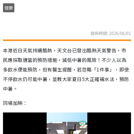
健康
發佈時間: 2026/06/01
本港近日天氣持續酷熱，天文台已發出酷熱天氣警告，市
民應採取適當的預防措施，減低中暑的風險！不少人以為
多飲水便能預防，但有醫生提醒，若忽略「1件事」，即使
不停飲水仍可能中暑，並教大家夏日5大正確補水法，預防
中暑。
同場加映：