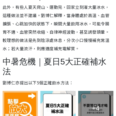
此外，有些人夏天爬山、運動完，回家立刻灌大量冰水，
這種做法並不建議。劉博仁解釋，當身體處於高溫、血管
擴張、心跳加快的狀態下，瞬間大量飲用冰水，可能令腸
胃不適、血管突然收縮、自律神經波動，甚至誘發頭暈。
較理想的做法是先到陰涼處休息，分次小口慢慢補充常溫
水；若大量流汗，則應適度補充電解質。
中暑危機｜夏日5大正確補水
法
劉博仁亦提出以下5個正確飲水方法：
+4