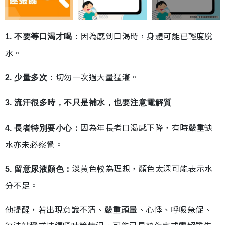
因為感到口渴時，身體可能已輕度脫
1. 不要等口渴才喝：
水。
切勿一次過大量猛灌。
2. 少量多次：
3. 流汗很多時，不只是補水，也要注意電解質
因為年長者口渴感下降，有時嚴重缺
4. 長者特別要小心：
水亦未必察覺。
淡黃色較為理想，顏色太深可能表示水
5. 留意尿液顏色：
分不足。
他提醒，若出現意識不清、嚴重頭暈、心悸、呼吸急促、