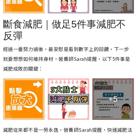
斷食減肥｜做足5件事減肥不
反彈
經過一番努力過後，最安慰是看到數字上的回饋，下一步
就要想想如何維持身材。營養師Sarah提醒，以下5件事是
減肥成敗的關鍵：
+5
減肥從來都不是一勞永逸，營養師Sarah提醒，快速減肥法