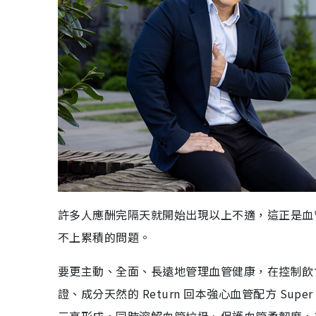
許多人應酬完隔天就開始出現以上不適，這正是血
不上累積的問題。
要更主動、全面、長遠地管理血管健康，在控制飲
證、成分天然的 Return 回本強心血管配方 Su