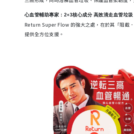
三高形成，同時溶解血管垃圾、保護血管柔韌度，重塑
心血管輔助專家：2+3核心成分 高效清走血管垃圾
Return Super Flow 的強大之處，在
提供全方位支援。