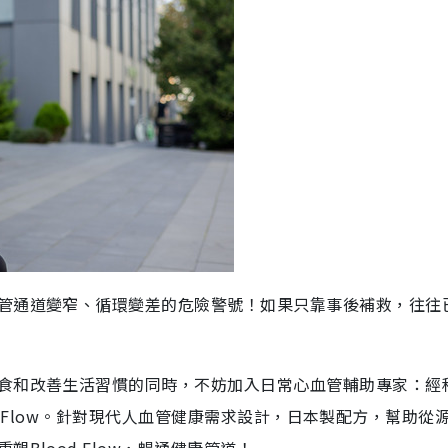
管通道變窄、循環變差的危險警號！如果只靠事後補救，往往
食和改善生活習慣的同時，不妨加入日常心血管輔助專家：經
per Flow。針對現代人血管健康需求設計，日本製配方，幫助從