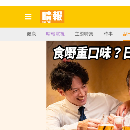
健康
晴報電視
主題特集
時事
副