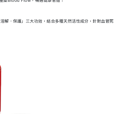
Blood Flow，暢通健康管道！
於其「阻截．溶解．保護」三大功效，結合多種天然活性成分，針對血管