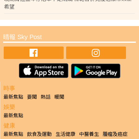
希望
晴報 Sky Post
時事
最新焦點
要聞
熱話
暖聞
娛樂
最新焦點
健康
最新焦點
飲食及運動
生活健康
中醫養生
腫瘤及癌症