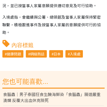
況，並已按當事人家屬意願提供適切意見及可行協助。
入境處指，會繼續與公署、總領館及當事人家屬保持緊密
聯繫，積極跟進事件及按當事人家屬的意願提供可行的協
助。
內容標籤
健康問題
網絡熱話
日本
入境處
您也可能喜歡...
食腦蟲｜男子泰國狂食生醃海鮮染「食腦蟲」腸道嚴重
潰爛 反覆大出血休克險死