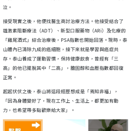
泣。
接受現實之後，他便找醫生商討治療方法。他接受結合了
雄激素阻斷療法（ADT）、新型口服藥物（ARi）及化療的
「雞尾酒式」綜合治療後，PSA指數也開始回落。現時，泰
山體內已清除九成的癌細胞，接下來就是學習與癌症共
存。泰山養成了運動習慣，保持健康飲食，曾經有「三
高」的他已擺脫其中「二高」，膽固醇和血壓指數都回復
正常。
起起伏伏之後，泰山將這段經歷想成是「焉知非福」，
「因為身體變好了，現在工作上、生活上，都更加有動
力，也希望帶多點歡樂給大家」。