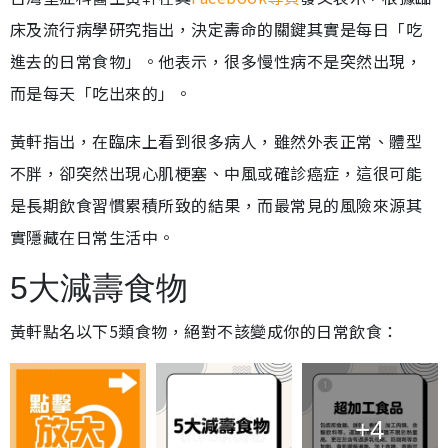
床及流行病學研究指出，決定壽命的關鍵其實是每日「吃
進去的日常食物」。他表示，很多慢性病不是突然出現，
而是每天「吃出來的」。
黃軒指出，在臨床上看到很多病人，雖然外表正常、體型
不胖，卻突然出現心肌梗塞、中風或確診癌症，這很可能
是長期飲食習慣累積所致的結果，而最常見的風險來源其
實隱藏在日常生活中。
5大減壽食物
黃軒點名以下5類食物，絕對不該變成你的日常飲食：
+4