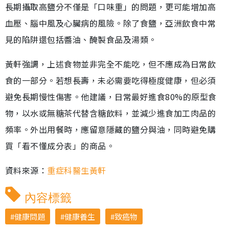
長期攝取高鹽分不僅是「口味重」的問題，更可能增加高
血壓、腦中風及心臟病的風險。除了食鹽，亞洲飲食中常
見的陷阱還包括醬油、醃製食品及湯類。
黃軒強調，上述食物並非完全不能吃，但不應成為日常飲
食的一部分。若想長壽，未必需要吃得極度健康，但必須
避免長期慢性傷害。他建議，日常最好進食80%的原型食
物，以水或無糖茶代替含糖飲料，並減少進食加工肉品的
頻率。外出用餐時，應留意隱藏的鹽分與油，同時避免購
買「看不懂成分表」的商品。
資料來源：
重症科醫生黃軒
內容標籤
健康問題
健康養生
致癌物