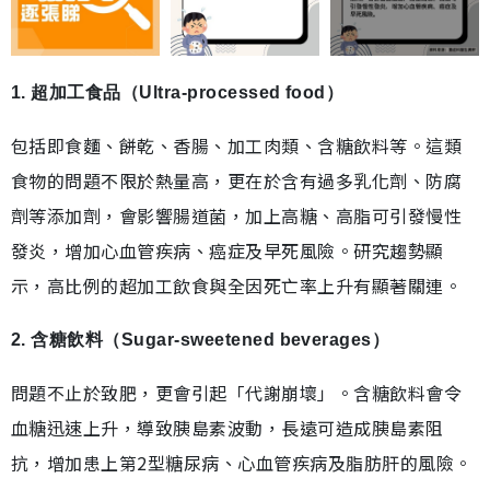
1. 超加工食品（Ultra-processed food）
包括即食麵、餅乾、香腸、加工肉類、含糖飲料等。這類
食物的問題不限於熱量高，更在於含有過多乳化劑、防腐
劑等添加劑，會影響腸道菌，加上高糖、高脂可引發慢性
發炎，增加心血管疾病、癌症及早死風險。研究趨勢顯
示，高比例的超加工飲食與全因死亡率上升有顯著關連。
2. 含糖飲料（Sugar-sweetened beverages）
問題不止於致肥，更會引起「代謝崩壞」。含糖飲料會令
血糖迅速上升，導致胰島素波動，長遠可造成胰島素阻
抗，增加患上第2型糖尿病、心血管疾病及脂肪肝的風險。