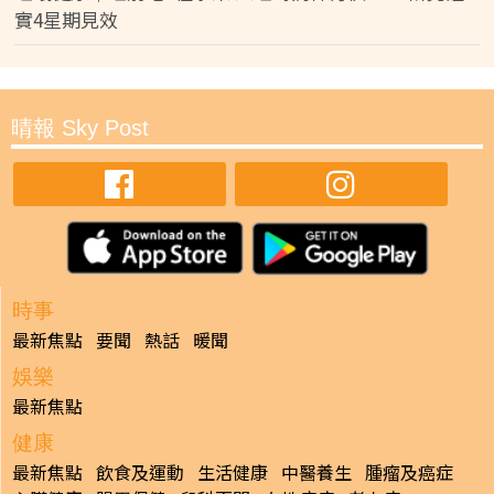
實4星期見效
晴報 Sky Post
時事
最新焦點
要聞
熱話
暖聞
娛樂
最新焦點
健康
最新焦點
飲食及運動
生活健康
中醫養生
腫瘤及癌症