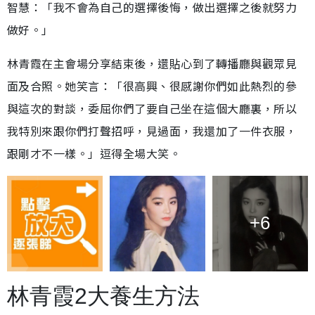
智慧：「我不會為自己的選擇後悔，做出選擇之後就努力
做好。」
林青霞在主會場分享結束後，還貼心到了轉播廳與觀眾見
面及合照。她笑言：「很高興、很感謝你們如此熱烈的參
與這次的對談，委屈你們了要自己坐在這個大廳裏，所以
我特別來跟你們打聲招呼，見過面，我還加了一件衣服，
跟剛才不一樣。」逗得全場大笑。
+6
林青霞2大養生方法