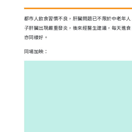
都市人飲食習慣不良，肝臟問題已不限於中老年人
子肝臟出現嚴重發炎，後來經醫生建議，每天進食
亦同樣好。
同場加映：