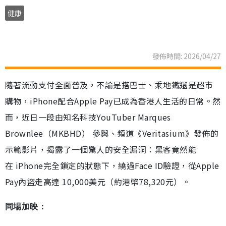
健康
發佈時間: 2026/04/27
隨著流動支付全面普及，不論是搭巴士、乘地鐵還是超市
購物，iPhone配合Apple Pay已成為香港人生活的日常。然
而，近日一段由知名科技YouTuber Marques
Brownlee（MKBHD） 參與、頻道《Veritasium》發佈的
示範影片，揭露了一個驚人的安全漏洞：黑客竟然能
在 iPhone完全鎖定的狀態下，繞過Face ID驗證，從Apple
Pay內盜走高達 10,000美元（約港幣78,320元）。
同場加映：