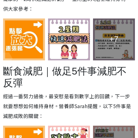
供大家參考：
+7
斷食減肥｜做足5件事減肥不
反彈
經過一番努力過後，最安慰是看到數字上的回饋，下一步
就要想想如何維持身材。營養師Sarah提醒，以下5件事是
減肥成敗的關鍵：