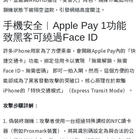
鎖機狀態下被隔空盜款，引發網絡高度關注。
手機安全︱Apple Pay 1功能
致黑客可繞過Face ID
許多iPhone用家為了方便乘車，會開啟Apple Pay內的「快
捷交通卡」功能，綁定信用卡以實現 「無需解鎖、無需
Face ID、無需密碼」 即可一拍入閘。然而，這個方便的功
能卻成為了黑客發動攻擊的突破口，核心原理在於欺騙
iPhone的「特快交通模式」（Express Transit Mode）。
攻擊步驟詳解：
1. 偽裝終端機：攻擊者使用一台經過特殊調校的NFC讀卡
器（例如Proxmark裝置），將其識別碼設定為與合法的公