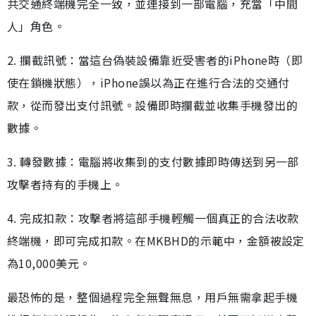
共交通終端機完全一致，並連接到一部電腦，充當「中間
人」角色。
2. 攔截訊號：當這台偽裝設備靠近受害者的iPhone時（即
使在鎖機狀態），iPhone誤以為正在進行合法的交通付
款，從而發出支付訊號。設備即時攔截並收集手機發出的
數據。
3. 轉發數據：電腦將收集到的支付數據即時傳送到另一部
攻擊者持有的手機上。
4. 完成扣款：攻擊者將這部手機輕觸一個真正的合法收款
終端機，即可完成扣款。在MKBHD的示範中，金額被設定
為10,000美元。
最恐怖的是，整個過程完全無聲無息，用戶無需拿起手機