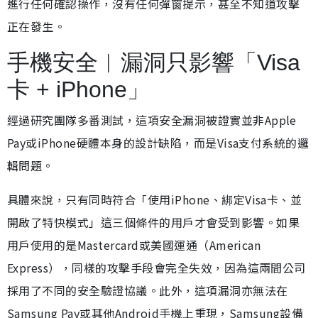
進行任何確認操作，沒有任何彈窗提示，甚至不知道攻擊
正在發生。
手機安全︱漏洞只影響「Visa
卡 + iPhone」
經過研究團隊多番測試，這項安全漏洞被證實並非Apple
Pay或iPhone硬體本身的設計缺陷，而是Visa支付系統的邏
輯問題。
具體來說，只有同時符合「使用iPhone、綁定Visa卡、並
開啟了特快模式」這三個條件的用戶才會受到影響。如果
用戶使用的是Mastercard或美國運通（American
Express），同樣的攻擊手段會完全失效，因為這兩間公司
採用了不同的安全驗證協議。此外，這項漏洞亦無法在
Samsung Pay或其他Android手機上重現，Samsung設備