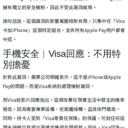
擁有獨立的安全機制，因此不受此漏洞威脅。
換句話說，這個漏洞的影響範圍相對有限，只集中在「Visa
卡加iPhone」這個特定組合，並非所有Apple Pay用戶都會
中招。
手機安全︱Visa回應：不用特
別擔憂
針對此漏洞，蘋果公司明確表示，這不是iPhone或Apple
Pay的問題，而是Visa系統的處理機制漏洞。
而Visa就影片回應指出，這類攻擊在現實生活中發生的機率
極低，因為需要專業設備、近距離接觸，且技術門檻高。
同時，持卡人受到「Visa零責任保障」的保護，可就任何這
類未授權交易提出爭議並獲得全額退款。因此，Visa認為一