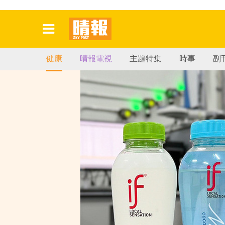
健康
晴報電視
主題特集
時事
副