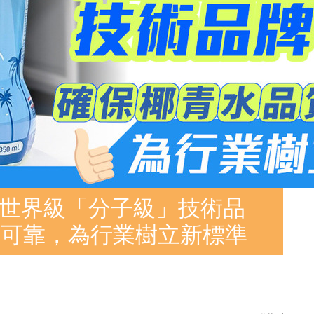
用世界級「分子級」技術品
明可靠，為行業樹立新標準