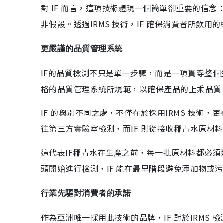
對 IF 而言，這項技術體現一個簡單卻重要的信
非假設。透過IRMS 技術，IF 確保消費者所飲
更嚴謹的品質管理系統
IF的品質檢測不只是單一步驟，而是一項貫穿整
格的品質管理系統所規範，以確保產品的上乘品質
IF 的與別不同之處，不僅在於採用IRMS 技
往第三方實驗室檢測，而IF 則從接收椰青水原材料階
這代表IF椰青水在生產之前，每一批原材料都必
頭開始進行檢測，IF 能在最早階段避免添加物或
行業先驅對消費者的承諾
作為亞洲唯一採用此技術的品牌，IF 對於IRM