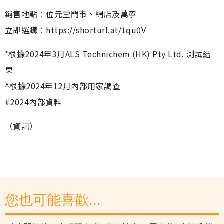
銷售地點︰位元堂門市、網店及萬寧
立即選購︰https://shorturl.at/1qu0V
*根據2024年3月ALS Technichem (HK) Pty Ltd. 測試結
果
^根據2024年12月內部用家調查
#2024內部資料
（資訊）
您也可能喜歡...