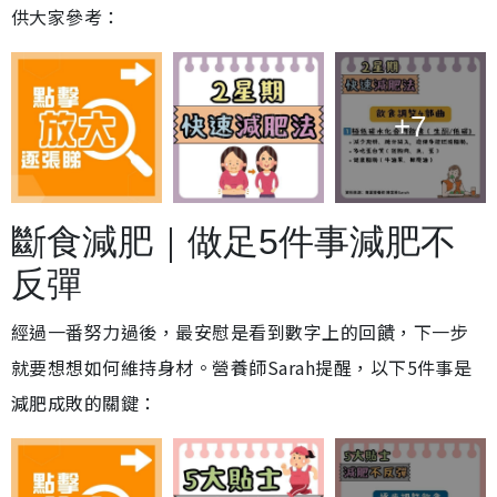
供大家參考：
+7
斷食減肥｜做足5件事減肥不
反彈
經過一番努力過後，最安慰是看到數字上的回饋，下一步
就要想想如何維持身材。營養師Sarah提醒，以下5件事是
減肥成敗的關鍵：